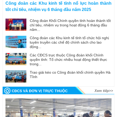
Công đoàn các Khu kinh tế tỉnh nổ lực hoàn thành
tốt chỉ tiêu, nhiệm vụ 6 tháng đầu năm 2025
Công đoàn Khối Chính quyền tỉnh hoàn thành tốt
chỉ tiêu, nhiệm vụ trong hoạt động 6 tháng đầu
năm...
Công đoàn các Khu kinh tế tỉnh tổ chức hội nghị
tuyên truyền các chế độ chính sách cho lao
động...
Các CĐCS trực thuộc Công đoàn khối Chính
quyền tỉnh: Tổ chức nhiều hoạt động thiết thực
trong...
Trao giải kéo co Công đoàn khối chính quyền Hà
Tĩnh
CĐCS VÀ ĐƠN VỊ TRỰC THUỘC
Xem tiếp>>