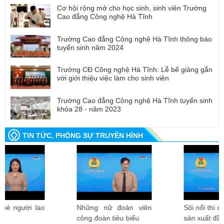
Cơ hội rộng mở cho học sinh, sinh viên Trường
Cao đẳng Công nghệ Hà Tĩnh
Trường Cao đẳng Công nghệ Hà Tĩnh thông báo
tuyển sinh năm 2024
Trường CĐ Công nghệ Hà Tĩnh: Lễ bế giảng gắn
với giới thiệu việc làm cho sinh viên
Trường Cao đẳng Công nghệ Hà Tĩnh tuyển sinh
khóa 28 - năm 2023
TIN TỨC, PHÓNG SỰ TRUYỀN HÌNH
Những nữ đoàn viên
Sôi nổi thi đua lao động
công đoàn tiêu biểu
sản xuất đầu xuân