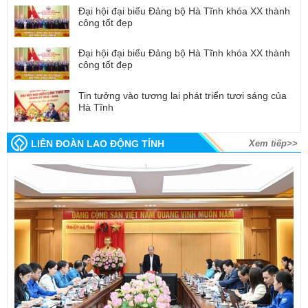
Đại hội đại biểu Đảng bộ Hà Tĩnh khóa XX thành
công tốt đẹp
Đại hội đại biểu Đảng bộ Hà Tĩnh khóa XX thành
công tốt đẹp
Tin tưởng vào tương lai phát triển tươi sáng của
Hà Tĩnh
LIÊN ĐOÀN LAO ĐỘNG TỈNH
Xem tiếp>>