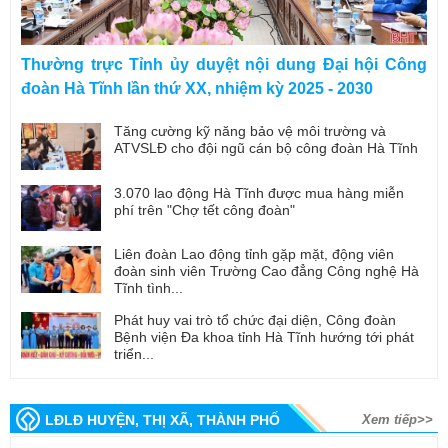
Thường trực Tỉnh ủy duyệt nội dung Đại hội Công
đoàn Hà Tĩnh lần thứ XX, nhiệm kỳ 2025 - 2030
Tăng cường kỹ năng bảo vệ môi trường và
ATVSLĐ cho đội ngũ cán bộ công đoàn Hà Tĩnh
3.070 lao động Hà Tĩnh được mua hàng miễn
phí trên "Chợ tết công đoàn"
Liên đoàn Lao động tỉnh gặp mặt, động viên
đoàn sinh viên Trường Cao đẳng Công nghệ Hà
Tĩnh tình...
Phát huy vai trò tổ chức đại diện, Công đoàn
Bệnh viện Đa khoa tỉnh Hà Tĩnh hướng tới phát
triển...
LĐLĐ HUYỆN, THỊ XÃ, THÀNH PHỐ
Xem tiếp>>