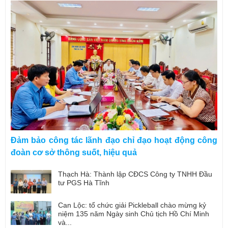
Đảm bảo công tác lãnh đạo chỉ đạo hoạt động công
đoàn cơ sở thông suốt, hiệu quả
Thạch Hà: Thành lập CĐCS Công ty TNHH Đầu
tư PGS Hà Tĩnh
Can Lộc: tổ chức giải Pickleball chào mừng kỷ
niệm 135 năm Ngày sinh Chủ tịch Hồ Chí Minh
và...