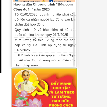
Hướng dẫn Chương trình “Bữa cơm
Công đoàn” năm 2025
Từ 01/01/2026, doanh nghiệp phải xóa
dữ liệu cá nhân người lao động sau khi
chấm dứt hợp đồng
Quy định mới về bảo hiểm xã hội bắt
buộc có hiệu lực từ ngày 01/7/2025
Mức lương tối thiểu vùng theo địa bàn
cấp xã tại Hà Tĩnh áp dụng từ ngày
01/7/2025
LĐLĐ tỉnh lấy ý kiến góp ý dự thảo Nghị
quyết sửa đổi, bổ sung một số điều của
Hiến pháp nước...