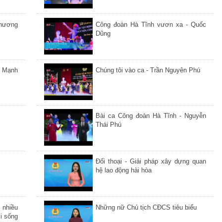
Phương
Công đoàn Hà Tĩnh vươn xa - Quốc
Dũng
- Mạnh
Chúng tôi vào ca - Trần Nguyên Phú
Bài ca Công đoàn Hà Tĩnh - Nguyễn
Thái Phú
Đối thoại - Giải pháp xây dựng quan
hệ lao động hài hòa
 nhiều
Những nữ Chủ tịch CĐCS tiêu biểu
i sống