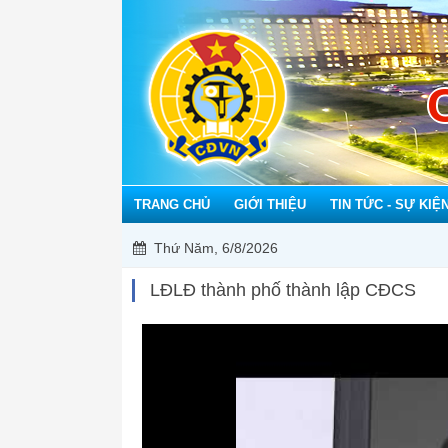
TRANG CHỦ
GIỚI THIỆU
TIN TỨC - SỰ KIỆ
Thứ Năm, 6/8/2026
LĐLĐ thành phố thành lập CĐCS