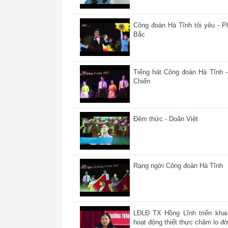
Công đoàn Hà Tĩnh tôi yêu - 
Bắc
Tiếng hát Công đoàn Hà Tĩnh 
Chiến
Đêm thức - Doãn Việt
Rạng ngời Công đoàn Hà Tĩnh
LĐLĐ TX Hồng Lĩnh triển khai
hoạt động thiết thực chăm lo đờ