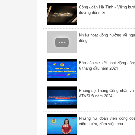
Công đoàn Hà Tĩnh - Vững bướ
đường đổi mới
Nhiều hoạt động hướng về ngư
động
Báo cáo sơ kết hoạt động côn
6 tháng đầu năm 2024
Phóng sự Tháng Công nhân và
ATVSLĐ năm 2024
Những nữ đoàn viên công đoà
việc nước, đảm việc nhà