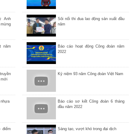
ỳ Anh
Sôi nổi thi đua lao động sản xuất đầu
o mừng
năm
t năm
Báo cáo hoạt động Công đoàn năm
2022
truyền
Kỷ niệm 93 năm Công đoàn Việt Nam
h mới
i nhựa
Báo cáo sơ kết Công đoàn 6 tháng
đầu năm 2022
o điểm
Sáng tạo, vượt khó trong đại dịch