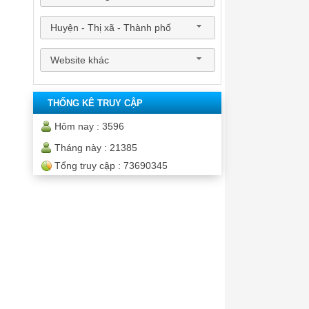
Huyện - Thị xã - Thành phố
Website khác
THỐNG KÊ TRUY CẬP
Hôm nay :
3596
Tháng này :
21385
Tổng truy cập :
73690345