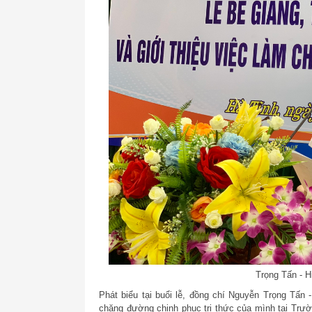
Trọng Tấn - H
Phát biểu tại buổi lễ, đồng chí Nguyễn Trọng Tấ
chặng đường chinh phục tri thức của mình tại Trư