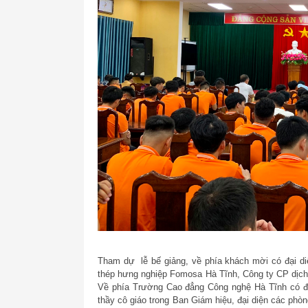
Tham dự lễ bế giảng, về phía khách mời có đại d
thép hưng nghiệp Fomosa Hà Tĩnh, Công ty CP dịch
Về phía Trường Cao đẳng Công nghệ Hà Tĩnh có đồ
thầy cô giáo trong Ban Giám hiệu, đại diện các ph