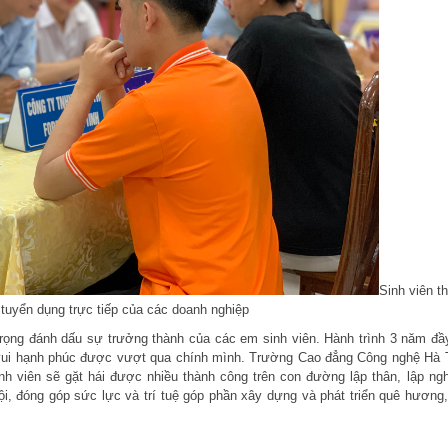
Sinh viên t
 tuyển dụng trực tiếp của các doanh nghiệp
 trọng đánh dấu sự trưởng thành của các em sinh viên. Hành trình 3 năm đầ
m vui hạnh phúc được vượt qua chính mình. Trường Cao đẳng Công nghệ Hà 
h viên sẽ gặt hái được nhiều thành công trên con đường lập thân, lập ngh
i, đóng góp sức lực và trí tuệ góp phần xây dựng và phát triển quê hương,