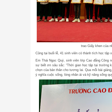
trao Giấy khen của nh
Cũng tại buổi lễ, 41 sinh viên có thành tích học tậ
Em Thái Ngọc Quý, sinh viên lớp Cao đẳng Công ng
sự biết ơn sâu sắc: “Thời gian học tập tại trường
chọn của bản thân cho tương lai. Qua mỗi bài giảng
ý nghĩa cuộc sống, lòng nhân ái và kỹ năng sống qu