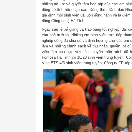
những nỗ lực và quyết tâm học tập của các em sinh
động có tính hội nhập cao. Đồng thời, lãnh đạo Nhà
gia đình mỗi sinh viên đã luôn đồng hành và là điểm
đẳng Công nghệ Hà Tĩnh.
Ngay sau lễ bế giảng và trao bằng tốt nghiệp, đại 
của nhà trường. Những em sinh viên trực tiếp tham
nghiệp cũng đã chia sẻ và định hướng cho các em si
làm và những chính sách về thu nhập, quyền lợi củ
việc làm phù hợp với các chuyên môn mình đã h
Fomosa Hà Tĩnh có 18/20 sinh viên trúng tuyển, Côn
Vinh ETS 4/6 sinh viên trúng tuyển; Công ty CP tập 