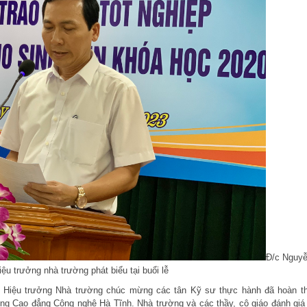
Đ/c Nguy
iệu trưởng nhà trường phát biểu tại buổi lễ
n - Hiệu trưởng Nhà trường chúc mừng các tân Kỹ sư thực hành đã hoàn t
ờng Cao đẳng Công nghệ Hà Tĩnh. Nhà trường và các thầy, cô giáo đánh giá