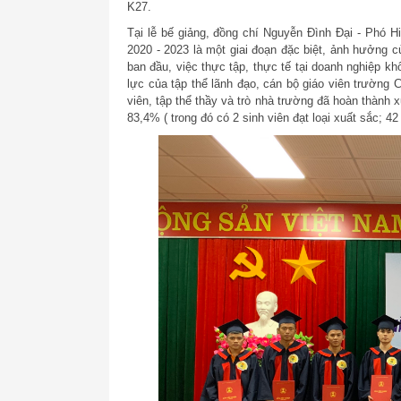
K27.
Tại lễ bế giảng, đồng chí Nguyễn Đình Đại - Phó H
2020 - 2023 là một giai đoạn đặc biệt, ảnh hưởng c
ban đầu, việc thực tập, thực tế tại doanh nghiệp k
lực của tập thể lãnh đạo, cán bộ giáo viên trườn
viên, tập thể thầy và trò nhà trường đã hoàn thành xu
83,4% ( trong đó có 2 sinh viên đạt loại xuất sắc; 42 s