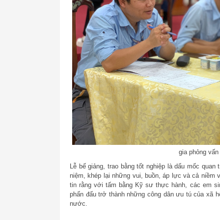
gia phỏng vấn
Lễ bế giảng, trao bằng tốt nghiệp là dấu mốc quan
niệm, khép lại những vui, buồn, áp lực và cả niề
tin rằng với tấm bằng Kỹ sư thực hành, các em sin
phấn đấu trở thành những công dân ưu tú của xã hộ
nước.