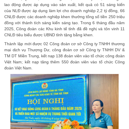
lao động được áp dụng vào sản xuất, kết quả có 51 sáng kiến
của NLĐ được áp dụng làm lợi cho doanh nghiệp 2,2 tỷ đồng, 66
CNLĐ được các doanh nghiệp khen thưởng tổng số tiền 250 triệu
đồng với thành tích sáng kiến sáng tạo. Trong 6 tháng đầu năm
2025, Công đoàn các Khu kinh tế tỉnh đã đề nghị và tôn vinh 11
CNLĐ tiêu biểu được UBND tỉnh tặng bằng khen.
Thành lập mới được 02 Công đoàn cơ sở Công ty TNHH thương
mại dịch vụ Thượng Dư, công đoàn cơ sở Công ty TNHH DV &
TM DT Miền Trung, kết nạp 138 đoàn viên vào tổ chức công đoàn
Việt Nam; kết nạp tăng thêm 550 đoàn viên vào tổ chức Công
đoàn Việt Nam.