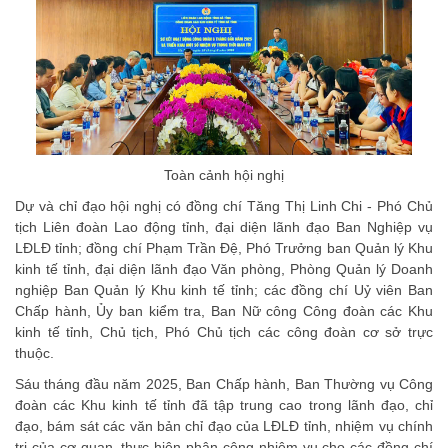
Toàn cảnh hội nghị
Dự và chỉ đạo hội nghị có đồng chí Tăng Thị Linh Chi - Phó Chủ
tịch Liên đoàn Lao động tỉnh, đại diện lãnh đạo Ban Nghiệp vụ
LĐLĐ tỉnh; đồng chí Phạm Trần Đệ, Phó Trưởng ban Quản lý Khu
kinh tế tỉnh, đại diện lãnh đạo Văn phòng, Phòng Quản lý Doanh
nghiệp Ban Quản lý Khu kinh tế tỉnh; các đồng chí Uỷ viên Ban
Chấp hành, Ủy ban kiểm tra, Ban Nữ công Công đoàn các Khu
kinh tế tỉnh, Chủ tịch, Phó Chủ tịch các công đoàn cơ sở trực
thuộc.
Sáu tháng đầu năm 2025, Ban Chấp hành, Ban Thường vụ Công
đoàn các Khu kinh tế tỉnh đã tập trung cao trong lãnh đạo, chỉ
đạo, bám sát các văn bản chỉ đạo của LĐLĐ tỉnh, nhiệm vụ chính
trị của cơ quan, thực hiện phân công nhiệm vụ cho các đồng chí