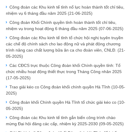
Công đoàn các Khu kinh tế tỉnh nổ lực hoàn thành tốt chỉ tiêu,
nhiệm vụ 6 tháng đầu năm 2025
(21-06-2025)
Công đoàn Khối Chính quyền tỉnh hoàn thành tốt chỉ tiêu,
nhiệm vụ trong hoạt động 6 tháng đầu năm 2025
(07-06-2025)
Công đoàn các Khu kinh tế tỉnh tổ chức hội nghị tuyên truyền
các chế độ chính sách cho lao động nữ và phát động chương
trình nâng cao chất lượng bữa ăn ca cho đoàn viên, CNLĐ.
(21-
05-2025)
Các CĐCS trực thuộc Công đoàn khối Chính quyền tỉnh: Tổ
chức nhiều hoạt động thiết thực trong Tháng Công nhân 2025
(17-05-2025)
Trao giải kéo co Công đoàn khối chính quyền Hà Tĩnh
(10-05-
2025)
Công đoàn khối Chính quyền Hà Tĩnh tổ chức giải kéo co
(10-
05-2025)
Công đoàn các Khu kinh tế tỉnh gắn biển công trình chào
mừng Đại hội đảng các cấp, nhiệm kỳ 2025-2030
(09-05-2025)