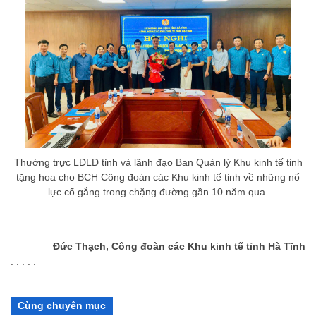
Thường trực LĐLĐ tỉnh và lãnh đạo Ban Quản lý Khu kinh tế tỉnh
tặng hoa cho BCH Công đoàn các Khu kinh tế tỉnh về những nổ
lực cố gắng trong chặng đường gần 10 năm qua.
Đức Thạch, Công đoàn các Khu kinh tế tỉnh Hà Tĩnh
. . . . .
Cùng chuyên mục