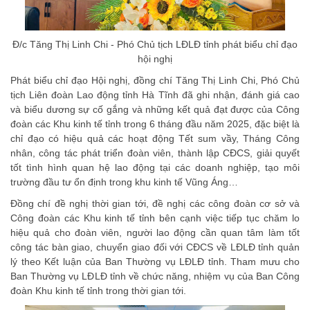
Đ/c Tăng Thị Linh Chi - Phó Chủ tịch LĐLĐ tỉnh phát biểu chỉ đạo
hội nghị
Phát biểu chỉ đạo Hội nghị, đồng chí Tăng Thị Linh Chi, Phó Chủ
tịch Liên đoàn Lao động tỉnh Hà Tĩnh đã ghi nhận, đánh giá cao
và biểu dương sự cố gắng và những kết quả đạt được của Công
đoàn các Khu kinh tế tỉnh trong 6 tháng đầu năm 2025, đặc biệt là
chỉ đạo có hiệu quả các hoạt động Tết sum vầy, Tháng Công
nhân, công tác phát triển đoàn viên, thành lập CĐCS, giải quyết
tốt tình hình quan hệ lao động tại các doanh nghiệp, tạo môi
trường đầu tư ổn định trong khu kinh tế Vũng Áng…
Đồng chí đề nghị thời gian tới, đề nghị các công đoàn cơ sở và
Công đoàn các Khu kinh tế tỉnh bên cạnh việc tiếp tục chăm lo
hiệu quả cho đoàn viên, người lao động cần quan tâm làm tốt
công tác bàn giao, chuyển giao đối với CĐCS về LĐLĐ tỉnh quản
lý theo Kết luận của Ban Thường vụ LĐLĐ tỉnh. Tham mưu cho
Ban Thường vụ LĐLĐ tỉnh về chức năng, nhiệm vụ của Ban Công
đoàn Khu kinh tế tỉnh trong thời gian tới.