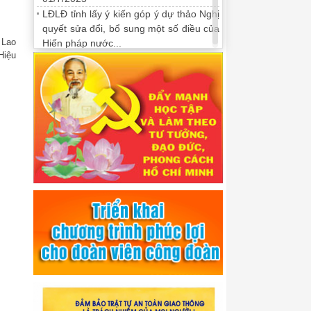
LĐLĐ tỉnh lấy ý kiến góp ý dự thảo Nghị
quyết sửa đổi, bổ sung một số điều của
 Lao
Hiến pháp nước...
Hiệu