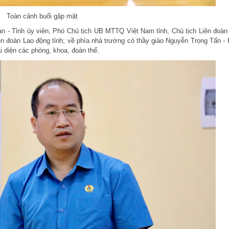
Toàn cảnh buổi gặp mặt
 - Tỉnh ủy viên, Phó Chủ tịch UB MTTQ Việt Nam tỉnh, Chủ tịch Liên đoàn
ên đoàn Lao động tỉnh; về phía nhà trường có thầy giáo Nguyễn Trọng Tấn - 
i diện các phòng, khoa, đoàn thể.