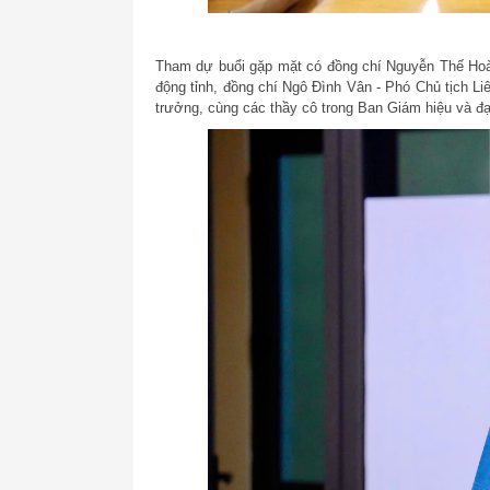
Tham dự buổi gặp mặt có đồng chí Nguyễn Thế Hoàn
động tỉnh, đồng chí Ngô Đình Vân - Phó Chủ tịch Li
trưởng, cùng các thầy cô trong Ban Giám hiệu và đạ