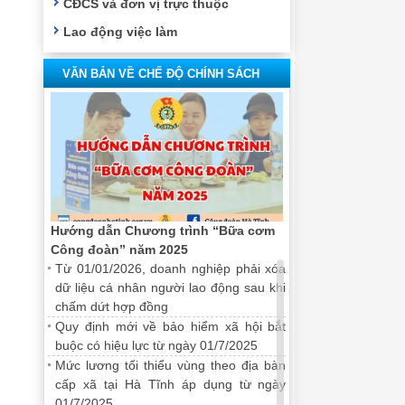
CĐCS và đơn vị trực thuộc
Lao động việc làm
VĂN BẢN VỀ CHẾ ĐỘ CHÍNH SÁCH
Hướng dẫn Chương trình “Bữa cơm
Công đoàn” năm 2025
Từ 01/01/2026, doanh nghiệp phải xóa
dữ liệu cá nhân người lao động sau khi
chấm dứt hợp đồng
Quy định mới về bảo hiểm xã hội bắt
buộc có hiệu lực từ ngày 01/7/2025
Mức lương tối thiểu vùng theo địa bàn
cấp xã tại Hà Tĩnh áp dụng từ ngày
01/7/2025