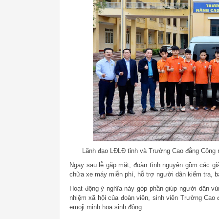
Lãnh đạo LĐLĐ tỉnh và Trường Cao đẳng Công n
Ngay sau lễ gặp mặt, đoàn tình nguyện gồm các gi
chữa xe máy miễn phí, hỗ trợ người dân kiểm tra, 
Hoạt động ý nghĩa này góp phần giúp người dân vùng
nhiệm xã hội của đoàn viên, sinh viên Trường Cao
emoji minh họa sinh động