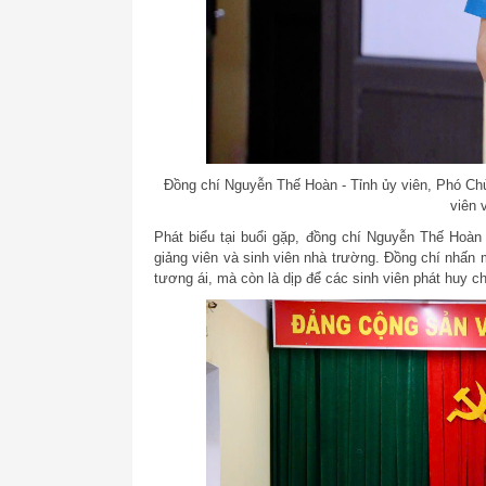
Đồng chí Nguyễn Thế Hoàn - Tỉnh ủy viên, Phó Chủ
viên 
Phát biểu tại buổi gặp, đồng chí Nguyễn Thế Hoàn 
giảng viên và sinh viên nhà trường. Đồng chí nhấn 
tương ái, mà còn là dịp để các sinh viên phát huy c