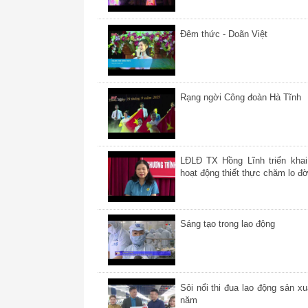
Đêm thức - Doãn Việt
Rạng ngời Công đoàn Hà Tĩnh
LĐLĐ TX Hồng Lĩnh triển khai
hoạt động thiết thực chăm lo đờ
vật chất, tinh thần cho NLĐ
Sáng tạo trong lao động
Sôi nổi thi đua lao động sản xu
năm