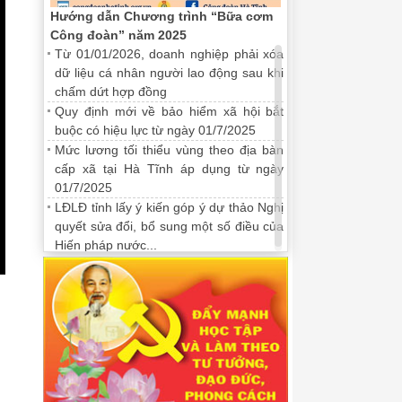
Hướng dẫn Chương trình “Bữa cơm
Công đoàn” năm 2025
Từ 01/01/2026, doanh nghiệp phải xóa
dữ liệu cá nhân người lao động sau khi
chấm dứt hợp đồng
Quy định mới về bảo hiểm xã hội bắt
buộc có hiệu lực từ ngày 01/7/2025
Mức lương tối thiểu vùng theo địa bàn
cấp xã tại Hà Tĩnh áp dụng từ ngày
01/7/2025
LĐLĐ tỉnh lấy ý kiến góp ý dự thảo Nghị
quyết sửa đổi, bổ sung một số điều của
Hiến pháp nước...