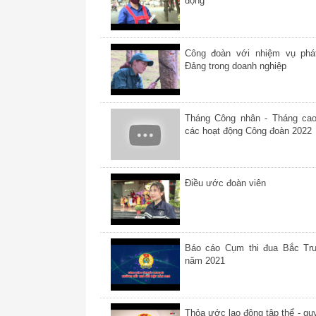
động
Công đoàn với nhiệm vụ phát
Đảng trong doanh nghiệp
Tháng Công nhân - Tháng ca
các hoạt động Công đoàn 2022
Điều ước đoàn viên
Báo cáo Cụm thi đua Bắc Tr
năm 2021
Thỏa ước lao động tập thể - quy