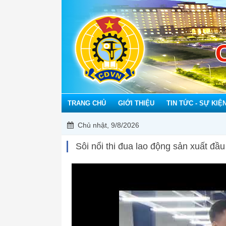
TRANG CHỦ
GIỚI THIỆU
TIN TỨC - SỰ KIỆ
Chủ nhật, 9/8/2026
Sôi nổi thi đua lao động sản xuất đầ