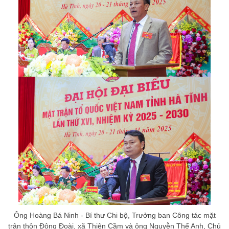
Ông Hoàng Bá Ninh - Bí thư Chi bộ, Trưởng ban Công tác mặt
trận thôn Đông Đoài, xã Thiên Cầm và ông Nguyễn Thế Anh, Chủ