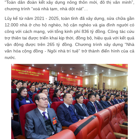
“Toàn dân đoàn kết xây dựng nông thôn mới, đô thị văn minh”,
chương trình “xoá nhà tạm, nhà dột nát”…
Lũy kế từ năm 2021 - 2025, toàn tỉnh đã xây dựng, sửa chữa gần
12.000 nhà ở cho hộ nghèo, hộ cận nghèo và gia đình người có
công với cách mạng, với tổng kinh phí 836 tỷ đồng. Công tác cứu
trợ thiên tai được triển khai kịp thời, đồng bộ, hiệu quả với kết quả
vận động được trên 265 tỷ đồng. Chương trình xây dựng “Nhà
văn hóa cộng đồng - Ngôi nhà trí tuệ” trở thành điển hình của cả
nước.