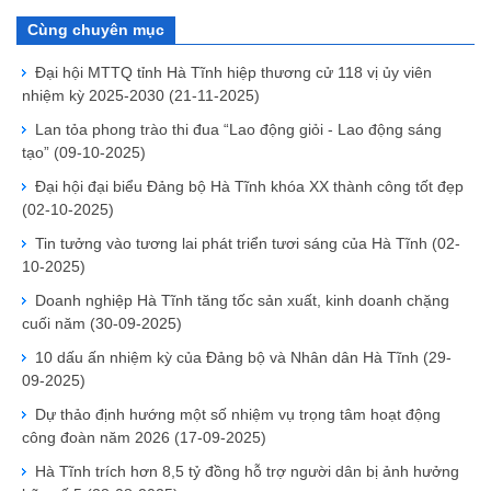
Cùng chuyên mục
Đại hội MTTQ tỉnh Hà Tĩnh hiệp thương cử 118 vị ủy viên
nhiệm kỳ 2025-2030
(21-11-2025)
Lan tỏa phong trào thi đua “Lao động giỏi - Lao động sáng
tạo”
(09-10-2025)
Đại hội đại biểu Đảng bộ Hà Tĩnh khóa XX thành công tốt đẹp
(02-10-2025)
Tin tưởng vào tương lai phát triển tươi sáng của Hà Tĩnh
(02-
10-2025)
Doanh nghiệp Hà Tĩnh tăng tốc sản xuất, kinh doanh chặng
cuối năm
(30-09-2025)
10 dấu ấn nhiệm kỳ của Đảng bộ và Nhân dân Hà Tĩnh
(29-
09-2025)
Dự thảo định hướng một số nhiệm vụ trọng tâm hoạt động
công đoàn năm 2026
(17-09-2025)
Hà Tĩnh trích hơn 8,5 tỷ đồng hỗ trợ người dân bị ảnh hưởng