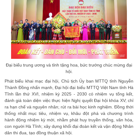
Đại biểu trung ương và tỉnh tặng hoa, bức trướng chúc mừng đại
hội.
Phát biểu khai mạc đại hội, Chủ tịch Ủy ban MTTQ tỉnh Nguyễn
Thành Đồng nhấn mạnh, Đại hội đại biểu MTTQ Việt Nam tỉnh Hà
Tĩnh lần thứ XVI, nhiệm kỳ 2025 - 2030 có nhiệm vụ tổng kết,
đánh giá toàn diện việc thực hiện Nghị quyết Đại hội khóa XV; chỉ
ra hạn chế và nguyên nhân; rút ra bài học kinh nghiệm. Đồng thời
thống nhất mục tiêu, nhiệm vụ, khâu đột phá và chương trình
hành động nhiệm kỳ mới, nhằm phát huy truyền thống, văn hóa,
con người Hà Tĩnh; xây dựng khối đại đoàn kết và vận động Nhân
dân thi đua, tạo đồng thuận xã hội.