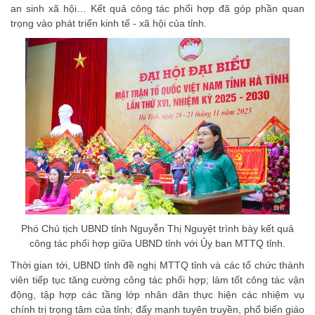
an sinh xã hội… Kết quả công tác phối hợp đã góp phần quan
trọng vào phát triển kinh tế - xã hội của tỉnh.
Phó Chủ tịch UBND tỉnh Nguyễn Thị Nguyệt trình bày kết quả
công tác phối hợp giữa UBND tỉnh với Ủy ban MTTQ tỉnh.
Thời gian tới, UBND tỉnh đề nghị MTTQ tỉnh và các tổ chức thành
viên tiếp tục tăng cường công tác phối hợp; làm tốt công tác vận
động, tập hợp các tầng lớp nhân dân thực hiện các nhiệm vụ
chính trị trọng tâm của tỉnh; đẩy mạnh tuyên truyền, phổ biển giáo