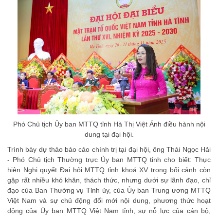
Phó Chủ tịch Ủy ban MTTQ tỉnh Hà Thị Việt Ánh điều hành nội
dung tại đại hội.
Trình bày dự thảo báo cáo chính trị tại đại hội, ông Thái Ngọc Hải
- Phó Chủ tịch Thường trực Ủy ban MTTQ tỉnh cho biết: Thực
hiện Nghị quyết Đại hội MTTQ tỉnh khoá XV trong bối cảnh còn
gặp rất nhiều khó khăn, thách thức, nhưng dưới sự lãnh đạo, chỉ
đạo của Ban Thường vụ Tỉnh ủy, của Ủy ban Trung ương MTTQ
Việt Nam và sự chủ động đổi mới nội dung, phương thức hoạt
động của Ủy ban MTTQ Việt Nam tỉnh, sự nỗ lực của cán bộ,