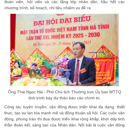
đoàn viên, hội viên và các tầng lớp nhân dân, hầu hết các
chương trình, kế hoạch, chỉ tiêu nhiệm vụ đề ra.
Ông Thái Ngọc Hải - Phó Chủ tịch Thường trực Ủy ban MTTQ
tỉnh trình bày dự thảo báo cáo chính trị.
Công tác tuyên truyền, vận động được triển khai đa dạng, thiết
thực, tạo sự lan tỏa mạnh mẽ và đồng thuận xã hội. Các cuộc vận
động, phong trào thi đua được triển khai rộng khắp, khơi dậy tinh
thần đoàn kết, sáng tạo của Nhân dân. Nổi bật là cuộc vận động