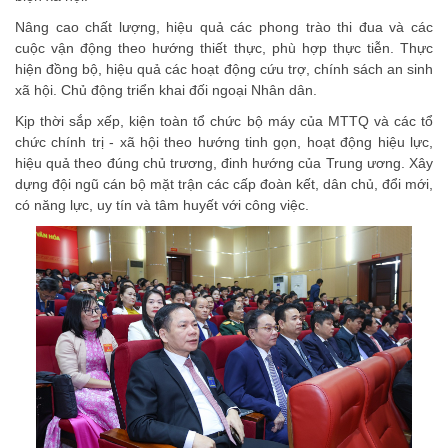
Nâng cao chất lượng, hiệu quả các phong trào thi đua và các
cuộc vận động theo hướng thiết thực, phù hợp thực tiễn. Thực
hiện đồng bộ, hiệu quả các hoạt động cứu trợ, chính sách an sinh
xã hội. Chủ động triển khai đối ngoại Nhân dân.
Kịp thời sắp xếp, kiện toàn tổ chức bộ máy của MTTQ và các tổ
chức chính trị - xã hội theo hướng tinh gọn, hoạt động hiệu lực,
hiệu quả theo đúng chủ trương, đinh hướng của Trung ương. Xây
dựng đội ngũ cán bộ mặt trận các cấp đoàn kết, dân chủ, đổi mới,
có năng lực, uy tín và tâm huyết với công việc.