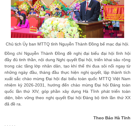
Chủ tịch Ủy ban MTTQ tỉnh Nguyễn Thành Đồng bế mạc đại hội.
Đồng chí Nguyễn Thành Đồng đề nghị đại biểu đại hội lĩnh hội
đầy đủ tinh thần, nội dung Nghị quyết Đại hội, triển khai sâu rộng
trong các tầng lớp nhân dân, tạo khí thế thi đua sôi nổi ngay từ
những ngày đầu, tháng đầu thực hiện nghị quyết, lập thành tích
xuất sắc chào mừng Đại hội đại biểu toàn quốc MTTQ Việt Nam
nhiệm kỳ 2026-2031, hướng đến chào mừng Đại hội Đảng toàn
quốc lần thứ XIV, góp phần xây dựng Hà Tĩnh phát triển toàn
diện, bền vững theo nghị quyết Đại hội Đảng bộ tỉnh lần thứ XX
đã đề ra.
Theo Báo Hà Tĩnh
. . . . .