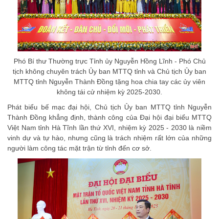
Phó Bí thư Thường trực Tỉnh ủy Nguyễn Hồng Lĩnh - Phó Chủ
tịch không chuyên trách Ủy ban MTTQ tỉnh và Chủ tịch Ủy ban
MTTQ tỉnh Nguyễn Thành Đồng tặng hoa chia tay các ủy viên
không tái cử nhiệm kỳ 2025-2030.
Phát biểu bế mạc đại hội, Chủ tịch Ủy ban MTTQ tỉnh Nguyễn
Thành Đồng khẳng định, thành công của Đại hội đại biểu MTTQ
Việt Nam tỉnh Hà Tĩnh lần thứ XVI, nhiệm kỳ 2025 - 2030 là niềm
vinh dự và tự hào, nhưng cũng là trách nhiệm rất lớn của những
người làm công tác mặt trận từ tỉnh đến cơ sở.