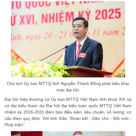
Chủ tịch Ủy ban MTTQ tỉnh Nguyễn Thành Đồng phát biểu khai
mạc đại hội.
Đại hội hiệp thương cử Ủy ban MTTQ Việt Nam tỉnh khoá XVI và
cử đại biểu tham dự Đại hội đại biểu toàn quốc MTTQ Việt Nam
nhiệm kỳ 2026-2031 đảm bảo điều kiện, tiêu chuẩn, số lượng, cơ
cấu theo quy định. Với tinh thần “Đoàn kết - Dân chủ - Đổi mới -
Phát triển”.