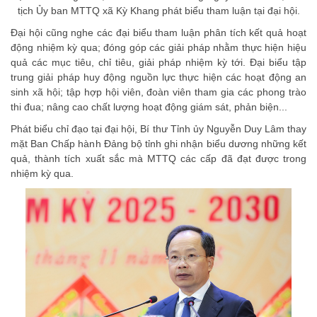
tịch Ủy ban MTTQ xã Kỳ Khang phát biểu tham luận tại đại hội.
Đại hội cũng nghe các đại biểu tham luận phân tích kết quả hoạt
động nhiệm kỳ qua; đóng góp các giải pháp nhằm thực hiện hiệu
quả các mục tiêu, chỉ tiêu, giải pháp nhiệm kỳ tới. Đại biểu tập
trung giải pháp huy động nguồn lực thực hiện các hoạt động an
sinh xã hội; tập hợp hội viên, đoàn viên tham gia các phong trào
thi đua; nâng cao chất lượng hoạt động giám sát, phản biện...
Phát biểu chỉ đạo tại đại hội, Bí thư Tỉnh ủy Nguyễn Duy Lâm thay
mặt Ban Chấp hành Đảng bộ tỉnh ghi nhận biểu dương những kết
quả, thành tích xuất sắc mà MTTQ các cấp đã đạt được trong
nhiệm kỳ qua.