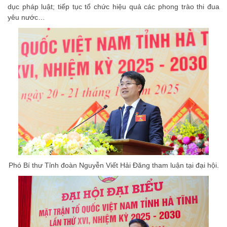
dục pháp luật; tiếp tục tổ chức hiệu quả các phong trào thi đua
yêu nước…
Phó Bí thư Tỉnh đoàn Nguyễn Viết Hải Đăng tham luận tại đại hội.