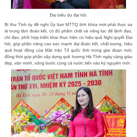
Đại biểu dự đại hội.
Bí thư Tỉnh ủy đề nghị Ủy ban MTTQ tỉnh khóa mới phải thực sự
là trung tâm đoàn kết, có đủ phẩm chất và năng lực để lãnh đạo,
chỉ đạo, phối hợp triển khai thực hiện có hiệu quả Nghị quyết Đại
hội, góp phần nâng cao sức mạnh đại đoàn kết, chất lượng, hiệu
quả hoạt động của Mặt trận Tổ quốc tỉnh trong giai đoạn mới;
đồng thời góp phần xây dựng quê hương Hà Tĩnh ngày càng giàu
đẹp, văn minh, vững bước cùng cả nước tiến vào kỷ nguyên mới.