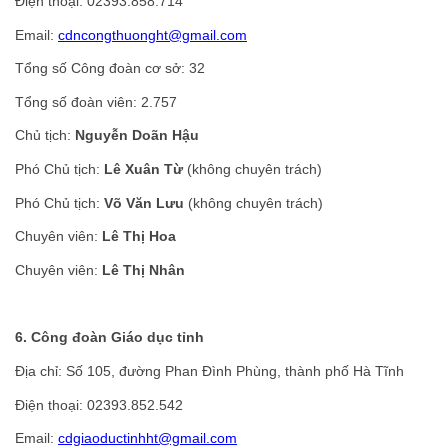
Điện thoại: 02393.858.714
Email:
cdncongthuonght@gmail.com
Tổng số Công đoàn cơ sở: 32
Tổng số đoàn viên: 2.757
Chủ tịch:
Nguyễn Doãn Hậu
Phó Chủ tịch:
Lê Xuân Từ
(không chuyên trách)
Phó Chủ tịch:
Võ Văn Lưu
(không chuyên trách)
Chuyên viên:
Lê Thị Hoa
Chuyên viên:
Lê Thị Nhân
6. Công đoàn Giáo dục tỉnh
Địa chỉ: Số 105, đường Phan Đình Phùng, thành phố Hà Tĩnh
Điện thoại: 02393.852.542
Email:
cdgiaoductinhht@gmail.com