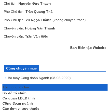
Chủ tịch:
Nguyễn Đức Thạch
Phó Chủ tịch:
Trần Quang Thái
Phó Chủ tịch:
Vũ Ngọc Thành
(không chuyên trách)
Chuyên viên:
Hoàng Văn Thành
Chuyên viên:
Trần Văn Hiếu
Ban Biên tập Website
. . . . .
Cùng chuyên mục
Bộ máy Công đoàn Ngành
(08-05-2020)
Hệ thống tổ chức
Sơ đồ tổ chức
Cơ quan LĐLĐ tỉnh
Công đoàn ngành
Các đơn vị trực thuộc