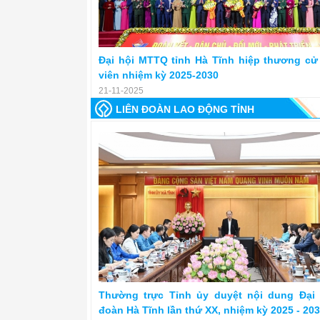
Đại hội MTTQ tỉnh Hà Tĩnh hiệp thương cử 
viên nhiệm kỳ 2025-2030
21-11-2025
LIÊN ĐOÀN LAO ĐỘNG TỈNH
Thường trực Tỉnh ủy duyệt nội dung Đại
đoàn Hà Tĩnh lần thứ XX, nhiệm kỳ 2025 - 20