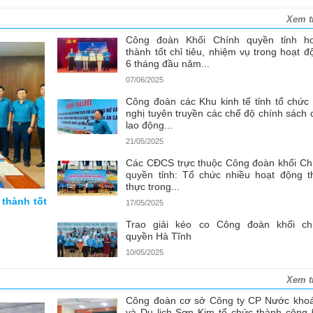
Xem t
Công đoàn Khối Chính quyền tỉnh h
thành tốt chỉ tiêu, nhiệm vụ trong hoạt đ
6 tháng đầu năm...
07/06/2025
Công đoàn các Khu kinh tế tỉnh tổ chức 
nghị tuyên truyền các chế độ chính sách 
lao động...
21/05/2025
Các CĐCS trực thuộc Công đoàn khối Ch
quyền tỉnh: Tổ chức nhiều hoạt động th
thực trong...
 thành tốt
17/05/2025
Trao giải kéo co Công đoàn khối ch
quyền Hà Tĩnh
10/05/2025
Xem t
Công đoàn cơ sở Công ty CP Nước kho
và Du lịch Sơn Kim tổ chức thành công 