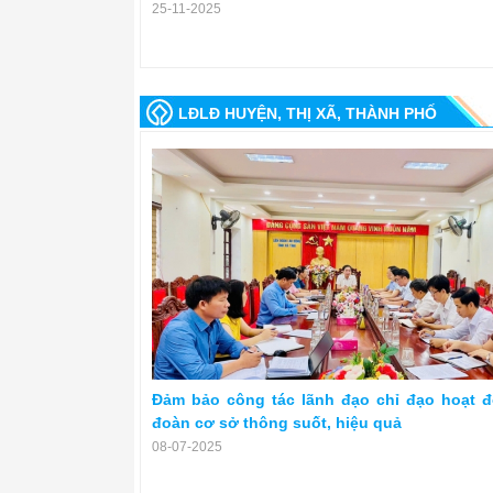
25-11-2025
LĐLĐ HUYỆN, THỊ XÃ, THÀNH PHỐ
Đảm bảo công tác lãnh đạo chỉ đạo hoạt 
đoàn cơ sở thông suốt, hiệu quả
08-07-2025