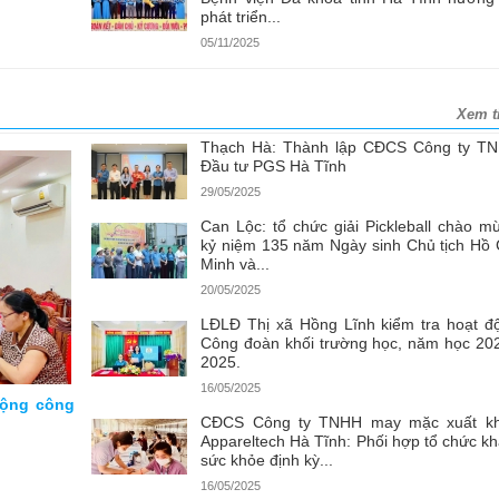
phát triển...
05/11/2025
Xem t
Thạch Hà: Thành lập CĐCS Công ty T
Đầu tư PGS Hà Tĩnh
29/05/2025
Can Lộc: tổ chức giải Pickleball chào m
kỷ niệm 135 năm Ngày sinh Chủ tịch Hồ 
Minh và...
20/05/2025
LĐLĐ Thị xã Hồng Lĩnh kiểm tra hoạt đ
Công đoàn khối trường học, năm học 20
2025.
16/05/2025
động công
CĐCS Công ty TNHH may mặc xuất k
Appareltech Hà Tĩnh: Phối hợp tổ chức k
sức khỏe định kỳ...
16/05/2025