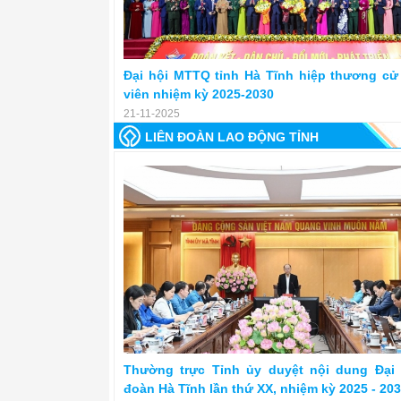
Đại hội MTTQ tỉnh Hà Tĩnh hiệp thương cử 
viên nhiệm kỳ 2025-2030
21-11-2025
LIÊN ĐOÀN LAO ĐỘNG TỈNH
Thường trực Tỉnh ủy duyệt nội dung Đại
đoàn Hà Tĩnh lần thứ XX, nhiệm kỳ 2025 - 20