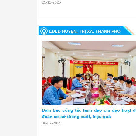
25-11-2025
LĐLĐ HUYỆN, THỊ XÃ, THÀNH PHỐ
Đảm bảo công tác lãnh đạo chỉ đạo hoạt 
đoàn cơ sở thông suốt, hiệu quả
08-07-2025