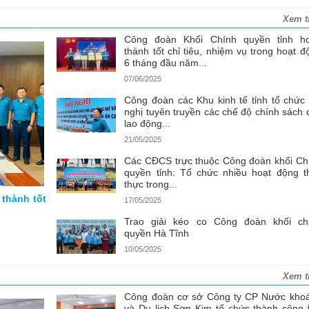
Xem t
Công đoàn Khối Chính quyền tỉnh h
thành tốt chỉ tiêu, nhiệm vụ trong hoạt đ
6 tháng đầu năm...
07/06/2025
Công đoàn các Khu kinh tế tỉnh tổ chức 
nghị tuyên truyền các chế độ chính sách 
lao động...
21/05/2025
Các CĐCS trực thuộc Công đoàn khối Ch
quyền tỉnh: Tổ chức nhiều hoạt động th
thực trong...
 thành tốt
17/05/2025
Trao giải kéo co Công đoàn khối ch
quyền Hà Tĩnh
10/05/2025
Xem t
Công đoàn cơ sở Công ty CP Nước kho
và Du lịch Sơn Kim tổ chức thành công 