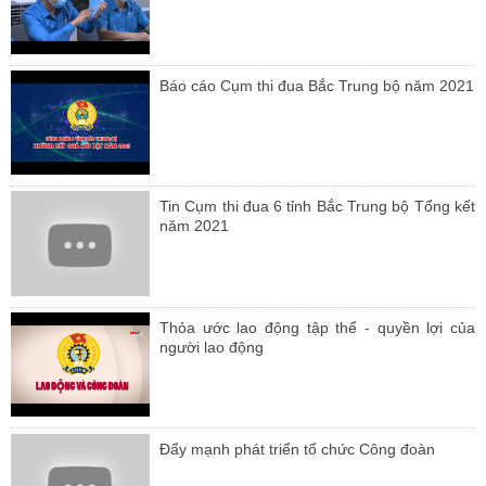
Báo cáo Cụm thi đua Bắc Trung bộ năm 2021
Tin Cụm thi đua 6 tỉnh Bắc Trung bộ Tổng kết
năm 2021
Thỏa ước lao động tập thể - quyền lợi của
người lao động
Đẩy mạnh phát triển tổ chức Công đoàn