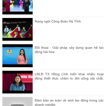
Rạng ngời Công đoàn Hà Tĩnh
Đối thoại - Giải pháp xây dựng quan hệ lao
động hài hòa
LĐLĐ TX Hồng Lĩnh triển khai nhiều hoạt
động thiết thực chăm lo đời sống vật chất,
tinh thần cho NLĐ
Đảm bảo an toàn vệ sinh lao động trong các
doanh nghiệp