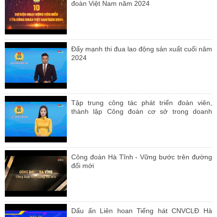
đoàn Việt Nam năm 2024
Đẩy mạnh thi đua lao động sản xuất cuối năm
2024
Tập trung công tác phát triển đoàn viên,
thành lập Công đoàn cơ sở trong doanh
nghiệp và giới thiệu đoàn viên ưu tú cho
Đảng bồi dưỡng, kết nạp
Công đoàn Hà Tĩnh - Vững bước trên đường
đổi mới
Dấu ấn Liên hoan Tiếng hát CNVCLĐ Hà