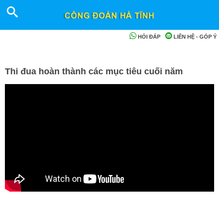
HỎI ĐÁP
LIÊN HỆ - GÓP Ý
Thi đua hoàn thành các mục tiêu cuối năm