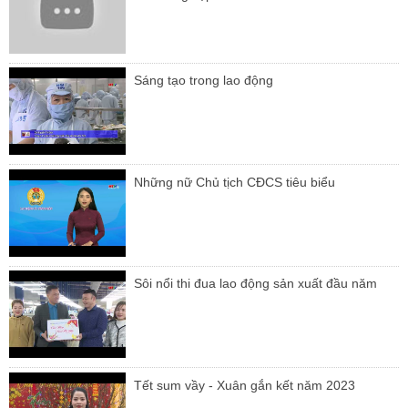
Sáng tạo trong lao động
Những nữ Chủ tịch CĐCS tiêu biểu
Sôi nổi thi đua lao động sản xuất đầu năm
Tết sum vầy - Xuân gắn kết năm 2023