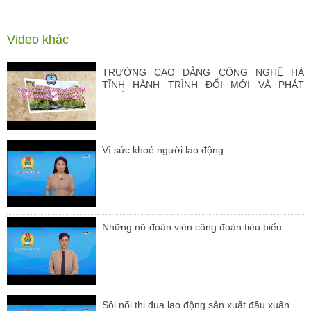
Video khác
TRƯỜNG CAO ĐẲNG CÔNG NGHỆ HÀ
TĨNH HÀNH TRÌNH ĐỔI MỚI VÀ PHÁT
TRIỂN
Vì sức khoẻ người lao động
Những nữ đoàn viên công đoàn tiêu biểu
Sôi nổi thi đua lao động sản xuất đầu xuân