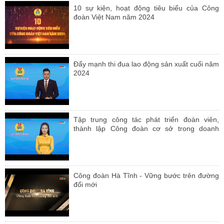
10 sự kiện, hoạt động tiêu biểu của Công
đoàn Việt Nam năm 2024
Đẩy mạnh thi đua lao động sản xuất cuối năm
2024
Tập trung công tác phát triển đoàn viên,
thành lập Công đoàn cơ sở trong doanh
nghiệp và giới thiệu đoàn viên ưu tú cho
Đảng bồi dưỡng, kết nạp
Công đoàn Hà Tĩnh - Vững bước trên đường
đổi mới