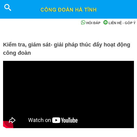
HỎI ĐÁP
LIÊN HỆ - GÓP Ý
Kiểm tra, giám sát- giải pháp thúc đẩy hoạt động
công đoàn