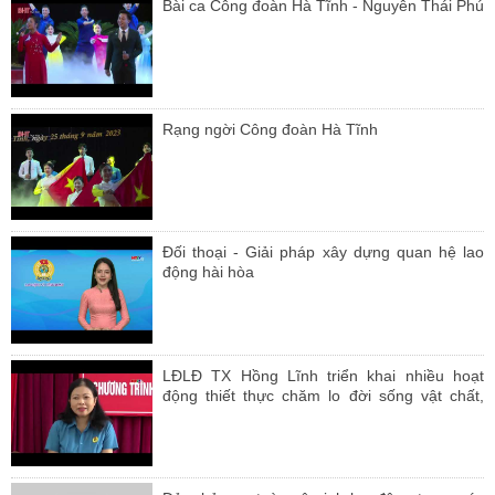
Bài ca Công đoàn Hà Tĩnh - Nguyễn Thái Phú
Rạng ngời Công đoàn Hà Tĩnh
Đối thoại - Giải pháp xây dựng quan hệ lao
động hài hòa
LĐLĐ TX Hồng Lĩnh triển khai nhiều hoạt
động thiết thực chăm lo đời sống vật chất,
tinh thần cho NLĐ