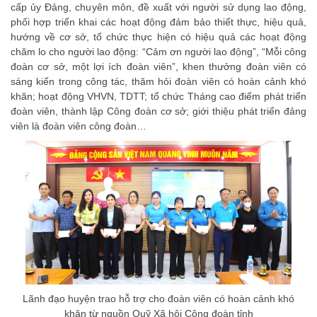
cấp ủy Đảng, chuyên môn, đề xuất với người sử dụng lao động,
phối hợp triển khai các hoạt động đảm bảo thiết thực, hiệu quả,
hướng về cơ sở, tổ chức thực hiện có hiệu quả các hoạt động
chăm lo cho người lao động: “Cảm ơn người lao động”, “Mỗi công
đoàn cơ sở, một lợi ích đoàn viên”, khen thưởng đoàn viên có
sáng kiến trong công tác, thăm hỏi đoàn viên có hoàn cảnh khó
khăn; hoạt động VHVN, TDTT; tổ chức Tháng cao điểm phát triển
đoàn viên, thành lập Công đoàn cơ sở; giới thiệu phát triển đảng
viên là đoàn viên công đoàn…
Lãnh đạo huyện trao hỗ trợ cho đoàn viên có hoàn cảnh khó
khăn từ nguồn Quỹ Xã hội Công đoàn tỉnh