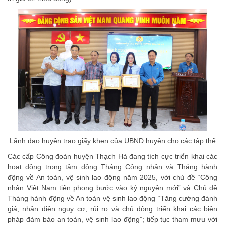
Lãnh đạo huyện trao giấy khen của UBND huyện cho các tập thể
Các cấp Công đoàn huyện Thạch Hà đang tích cực triển khai các
hoạt động trọng tâm động Tháng Công nhân và Tháng hành
động về An toàn, vệ sinh lao động năm 2025, với chủ đề “Công
nhân Việt Nam tiên phong bước vào kỷ nguyên mới” và Chủ đề
Tháng hành động về An toàn vệ sinh lao động “Tăng cường đánh
giá, nhận diện nguy cơ, rủi ro và chủ động triển khai các biện
pháp đảm bảo an toàn, vệ sinh lao động”; tiếp tục tham mưu với