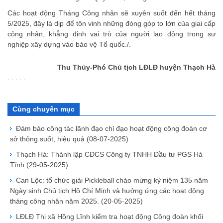
Các hoạt động Tháng Công nhân sẽ xuyên suốt đến hết tháng
5/2025, đây là dịp để tôn vinh những đóng góp to lớn của giai cấp
công nhân, khẳng định vai trò của người lao động trong sự
nghiệp xây dựng vào bảo vệ Tổ quốc./.
Thu Thủy-Phó Chủ tịch LĐLĐ huyện Thạch Hà
. . . . .
Cùng chuyên mục
Đảm bảo công tác lãnh đạo chỉ đạo hoạt động công đoàn cơ
sở thông suốt, hiệu quả
(08-07-2025)
Thạch Hà: Thành lập CĐCS Công ty TNHH Đầu tư PGS Hà
Tĩnh
(29-05-2025)
Can Lộc: tổ chức giải Pickleball chào mừng kỷ niệm 135 năm
Ngày sinh Chủ tịch Hồ Chí Minh và hưởng ứng các hoạt động
tháng công nhân năm 2025.
(20-05-2025)
LĐLĐ Thị xã Hồng Lĩnh kiểm tra hoạt động Công đoàn khối