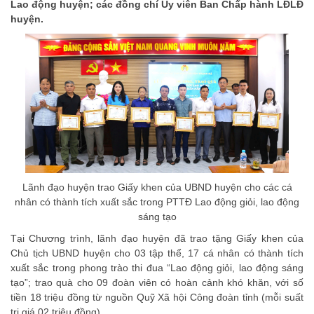
Lao động huyện; các đồng chí Ủy viên Ban Chấp hành LĐLĐ
huyện.
Lãnh đạo huyện trao Giấy khen của UBND huyện cho các cá
nhân có thành tích xuất sắc trong PTTĐ Lao động giỏi, lao động
sáng tạo
Tại Chương trình, lãnh đạo huyện đã trao tặng Giấy khen của
Chủ tịch UBND huyện cho 03 tập thể, 17 cá nhân có thành tích
xuất sắc trong phong trào thi đua “Lao động giỏi, lao động sáng
tạo”; trao quà cho 09 đoàn viên có hoàn cảnh khó khăn, với số
tiền 18 triệu đồng từ nguồn Quỹ Xã hội Công đoàn tỉnh (mỗi suất
trị giá 02 triệu đồng).