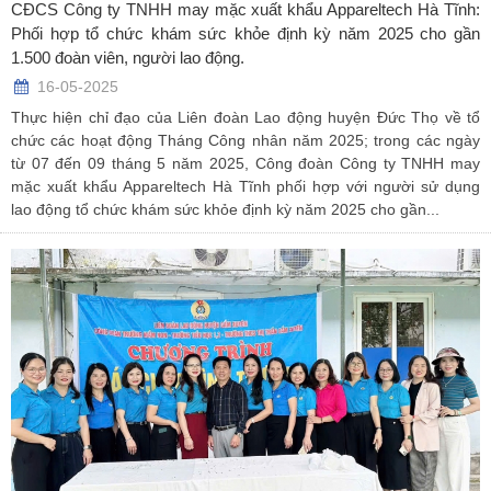
CĐCS Công ty TNHH may mặc xuất khẩu Appareltech Hà Tĩnh:
Phối hợp tổ chức khám sức khỏe định kỳ năm 2025 cho gần
1.500 đoàn viên, người lao động.
16-05-2025
Thực hiện chỉ đạo của Liên đoàn Lao động huyện Đức Thọ về tổ
chức các hoạt động Tháng Công nhân năm 2025; trong các ngày
từ 07 đến 09 tháng 5 năm 2025, Công đoàn Công ty TNHH may
mặc xuất khẩu Appareltech Hà Tĩnh phối hợp với người sử dụng
lao động tổ chức khám sức khỏe định kỳ năm 2025 cho gần...