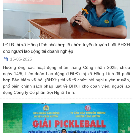
LĐLĐ thị xã Hồng Lĩnh phối hợp tổ chức tuyên truyền Luật BHXH
cho người lao động tại doanh nghiệp
15-05-2025
Hưởng ứng các hoạt động nhân tháng Công nhân 2025, chiều
ngày 14/5, Liên đoàn Lao động (LĐLĐ) thị xã Hồng Lĩnh đã phối
hợp Bảo hiểm xã hội (BHXH) thị xã tổ chức hội nghị tuyên truyền,
phổ biến chính sách pháp luật về BHXH cho đoàn viên, người lao
động Công ty Cổ phần Sợi Nghệ Tĩnh.