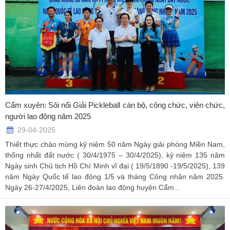
Cẩm xuyên: Sôi nổi Giải Pickleball cán bộ, công chức, viên chức,
người lao động năm 2025
29-04-2025
Thiết thực chào mừng kỷ niệm 50 năm Ngày giải phóng Miền Nam,
thống nhất đất nước ( 30/4/1975 – 30/4/2025), kỷ niệm 135 năm
Ngày sinh Chủ tịch Hồ Chí Minh vĩ đại ( 19/5/1890 -19/5/2025), 139
năm Ngày Quốc tế lao động 1/5 và tháng Công nhân năm 2025.
Ngày 26-27/4/2025, Liên đoàn lao động huyện Cẩm...