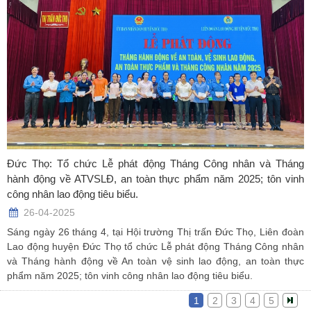
Đức Thọ: Tổ chức Lễ phát động Tháng Công nhân và Tháng
hành động về ATVSLĐ, an toàn thực phẩm năm 2025; tôn vinh
công nhân lao động tiêu biểu.
26-04-2025
Sáng ngày 26 tháng 4, tại Hội trường Thị trấn Đức Thọ, Liên đoàn
Lao động huyện Đức Thọ tổ chức Lễ phát động Tháng Công nhân
và Tháng hành động về An toàn vệ sinh lao động, an toàn thực
phẩm năm 2025; tôn vinh công nhân lao động tiêu biểu.
1
2
3
4
5