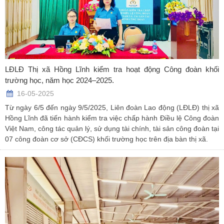
LĐLĐ Thị xã Hồng Lĩnh kiểm tra hoạt động Công đoàn khối
trường học, năm học 2024–2025.
16-05-2025
Từ ngày 6/5 đến ngày 9/5/2025, Liên đoàn Lao động (LĐLĐ) thị xã
Hồng Lĩnh đã tiến hành kiểm tra việc chấp hành Điều lệ Công đoàn
Việt Nam, công tác quản lý, sử dụng tài chính, tài sản công đoàn tại
07 công đoàn cơ sở (CĐCS) khối trường học trên địa bàn thị xã.