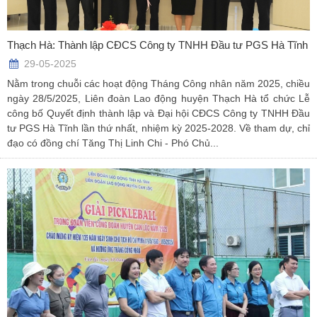
Thạch Hà: Thành lập CĐCS Công ty TNHH Đầu tư PGS Hà Tĩnh
29-05-2025
Nằm trong chuỗi các hoạt động Tháng Công nhân năm 2025, chiều
ngày 28/5/2025, Liên đoàn Lao động huyện Thạch Hà tổ chức Lễ
công bố Quyết định thành lập và Đại hội CĐCS Công ty TNHH Đầu
tư PGS Hà Tĩnh lần thứ nhất, nhiệm kỳ 2025-2028. Về tham dự, chỉ
đạo có đồng chí Tăng Thị Linh Chi - Phó Chủ...