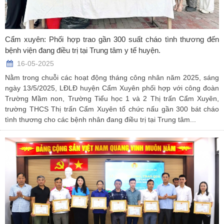
Cẩm xuyên: Phối hợp trao gần 300 suất cháo tình thương đến
bệnh viện đang điều trị tại Trung tâm y tế huyện.
16-05-2025
Nằm trong chuỗi các hoạt động tháng công nhân năm 2025, sáng
ngày 13/5/2025, LĐLĐ huyện Cẩm Xuyên phối hợp với công đoàn
Trường Mầm non, Trường Tiểu học 1 và 2 Thị trấn Cẩm Xuyên,
trường THCS Thị trấn Cẩm Xuyên tổ chức nấu gần 300 bát cháo
tình thương cho các bệnh nhân đang điều trị tại Trung tâm...