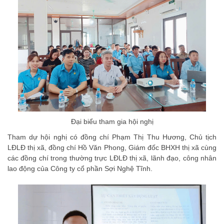
Đại biểu tham gia hội nghị
Tham dự hội nghị có đồng chí Phạm Thị Thu Hương, Chủ tịch
LĐLĐ thị xã, đồng chí Hồ Văn Phong, Giám đốc BHXH thị xã cùng
các đồng chí trong thường trực LĐLĐ thị xã, lãnh đạo, công nhân
lao động của Công ty cổ phần Sợi Nghệ Tĩnh.