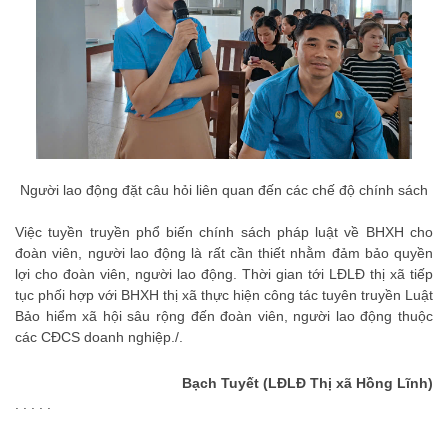
Người lao động đặt câu hỏi liên quan đến các chế độ chính sách
Việc tuyền truyền phổ biến chính sách pháp luật về BHXH cho
đoàn viên, người lao động là rất cần thiết nhằm đảm bảo quyền
lợi cho đoàn viên, người lao động. Thời gian tới LĐLĐ thị xã tiếp
tục phối hợp với BHXH thị xã thực hiện công tác tuyên truyền Luật
Bảo hiểm xã hội sâu rộng đến đoàn viên, người lao động thuộc
các CĐCS doanh nghiệp./.
Bạch Tuyết (LĐLĐ Thị xã Hồng Lĩnh)
. . . . .