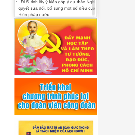
LĐLĐ tỉnh lấy ý kiến góp ý dự thảo Nghị
quyết sửa đổi, bổ sung một số điều của
Hiến pháp nước...