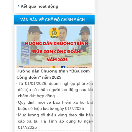
Kết quả hoạt động
VĂN BẢN VỀ CHẾ ĐỘ CHÍNH SÁCH
Hướng dẫn Chương trình “Bữa cơm
Công đoàn” năm 2025
Từ 01/01/2026, doanh nghiệp phải xóa
dữ liệu cá nhân người lao động sau khi
chấm dứt hợp đồng
Quy định mới về bảo hiểm xã hội bắt
buộc có hiệu lực từ ngày 01/7/2025
Mức lương tối thiểu vùng theo địa bàn
cấp xã tại Hà Tĩnh áp dụng từ ngày
01/7/2025