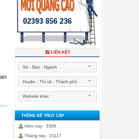
LIÊN KẾT
Sở - Ban - Ngành
BBT
Huyện - Thị xã - Thành phố
Website khác
THỐNG KÊ TRUY CẬP
Hôm nay :
3309
Tháng này :
21117