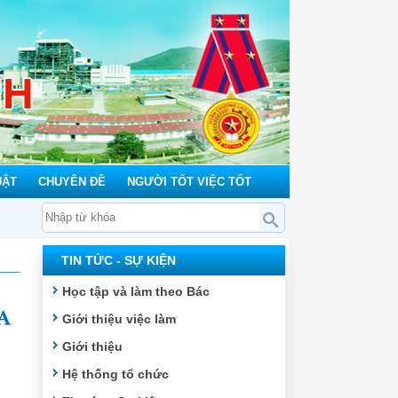
NH
UẬT
CHUYÊN ĐỀ
NGƯỜI TỐT VIỆC TỐT
TIN TỨC - SỰ KIỆN
Học tập và làm theo Bác
Giới thiệu việc làm
Giới thiệu
Hệ thống tổ chức