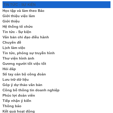
TIN TỨC - SỰ KIỆN
Học tập và làm theo Bác
Giới thiệu việc làm
Giới thiệu
Hệ thống tổ chức
Tin tức - Sự kiện
Văn bản chỉ đạo điều hành
Chuyên đề
Lịch làm việc
Tin tức, phóng sự truyền hình
Thư viện hình ảnh
Gương người tốt việc tốt
Hỏi đáp
Sổ tay cán bộ công đoàn
Lưu trữ dữ liệu
Góp ý dự thảo văn bản
Công bố thông tin doanh nghiệp
Phúc lợi đoàn viên
Tiếp nhận ý kiến
Thông báo
Kết quả hoạt động