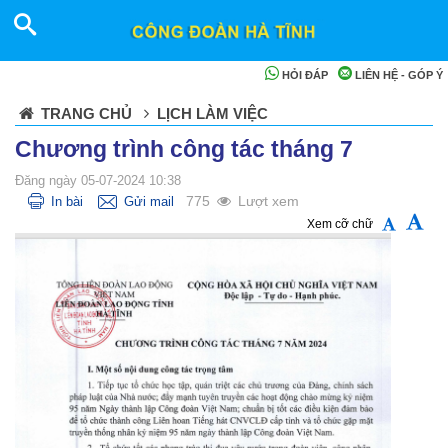
HỎI ĐÁP
LIÊN HỆ - GÓP Ý
TRANG CHỦ
LỊCH LÀM VIỆC
Chương trình công tác tháng 7
Đăng ngày 05-07-2024 10:38
775
Lượt xem
In bài
Gửi mail
Xem cỡ chữ