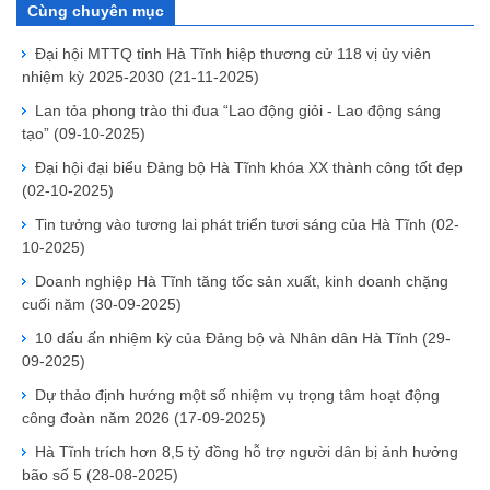
Cùng chuyên mục
Đại hội MTTQ tỉnh Hà Tĩnh hiệp thương cử 118 vị ủy viên
nhiệm kỳ 2025-2030
(21-11-2025)
Lan tỏa phong trào thi đua “Lao động giỏi - Lao động sáng
tạo”
(09-10-2025)
Đại hội đại biểu Đảng bộ Hà Tĩnh khóa XX thành công tốt đẹp
(02-10-2025)
Tin tưởng vào tương lai phát triển tươi sáng của Hà Tĩnh
(02-
10-2025)
Doanh nghiệp Hà Tĩnh tăng tốc sản xuất, kinh doanh chặng
cuối năm
(30-09-2025)
10 dấu ấn nhiệm kỳ của Đảng bộ và Nhân dân Hà Tĩnh
(29-
09-2025)
Dự thảo định hướng một số nhiệm vụ trọng tâm hoạt động
công đoàn năm 2026
(17-09-2025)
Hà Tĩnh trích hơn 8,5 tỷ đồng hỗ trợ người dân bị ảnh hưởng
bão số 5
(28-08-2025)