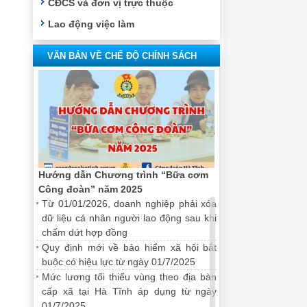
CĐCS và đơn vị trực thuộc
Lao động việc làm
VĂN BẢN VỀ CHẾ ĐỘ CHÍNH SÁCH
Hướng dẫn Chương trình “Bữa cơm
Công đoàn” năm 2025
Từ 01/01/2026, doanh nghiệp phải xóa
dữ liệu cá nhân người lao động sau khi
chấm dứt hợp đồng
Quy định mới về bảo hiểm xã hội bắt
buộc có hiệu lực từ ngày 01/7/2025
Mức lương tối thiểu vùng theo địa bàn
cấp xã tại Hà Tĩnh áp dụng từ ngày
01/7/2025