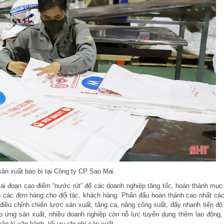
sản xuất bao bì tại Công ty CP Sao Mai.
iai đoạn cao điểm “nước rút” để các doanh nghiệp tăng tốc, hoàn thành mục 
o các đơn hàng cho đối tác, khách hàng. Phấn đấu hoàn thành cao nhất các
điều chỉnh chiến lược sản xuất, tăng ca, nâng công suất, đẩy nhanh tiến độ
áp ứng sản xuất, nhiều doanh nghiệp còn nỗ lực tuyển dụng thêm lao động,
n lý vận hành, tối ưu chi phí sản xuất.