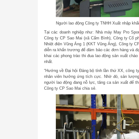
Người lao động Công ty TNHH Xuất nhập khẩu
Tại các doanh nghiệp như: Nhà máy May Pro Spor
Công ty CP Sao Mai (xã Cẩm Bình), Công ty Cổ p
Nhiệt điện Vũng Áng 1 (KKT Vũng Áng), Công ty C
diễn ra khẩn trương để đảm bảo các đơn hàng và đạt 
khai các phong trào thi đua lao động sản xuất chào
nhất.
“Hướng về Đại hội Đảng bộ tỉnh lần thứ XX, công ty
nhân viên hưởng ứng tích cực. Nhờ đó, sản lượng
người lao động đang nỗ lực, tăng ca sản xuất để t
Công ty CP Sao Mai chia sẻ.