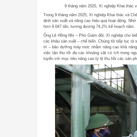
9 tháng năm 2025, Xí nghiệp Khai thác 
Trong 9 tháng năm 2025, Xí nghiệp Khai thác và Chế
định sản xuất và nâng cao hiệu quả hoạt động. Nhờ
hơn 9.047 tấn, tương đương 74,2% kế hoạch năm.
Ông Lê Hồng Nhị – Phó Giám đốc Xí nghiệp cho biết:
các khâu sản xuất – chế biến. Chúng tôi tiếp tục rà s
trì – bảo dưỡng máy móc nhằm nâng cao khả năng t
việc tận thu tối đa các khoáng vật có ích trong ng
tuyển với mục tiêu nâng cao tỷ lệ thu hồi các sản ph