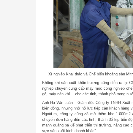
Xí nghiệp Khai thác và Chế biến khoáng sản Mit
Không khí sản xuất khẩn trương cũng diễn ra tại
nghiệp chuyên cung cấp máy móc công nghiệp chế
gỗ, máy nén khí… cho các tỉnh, thành phố trong nư
Anh Hà Văn Luân – Giám đốc Công ty TNHH Xuất nhậ
biến động, nhưng nhờ nỗ lực tiếp cận khách hàng 
Ngoài ra, công ty cũng đã mở thêm kho 1.000m2 để 
chuyển đơn hàng đến các tỉnh, thành để kịp tiến đ
mạnh quảng bá để phát triển thị trường, nâng cao
vực sản xuất kinh doanh khác”.