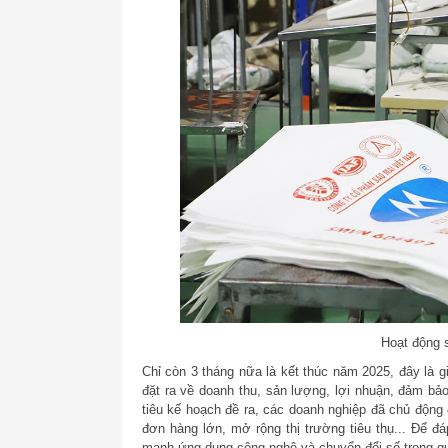
Hoạt động 
Chỉ còn 3 tháng nữa là kết thúc năm 2025, đây là g
đặt ra về doanh thu, sản lượng, lợi nhuận, đảm bả
tiêu kế hoạch đề ra, các doanh nghiệp đã chủ động 
đơn hàng lớn, mở rộng thị trường tiêu thụ... Để đ
mạnh ứng dụng công nghệ và chuyển đổi số trong quả