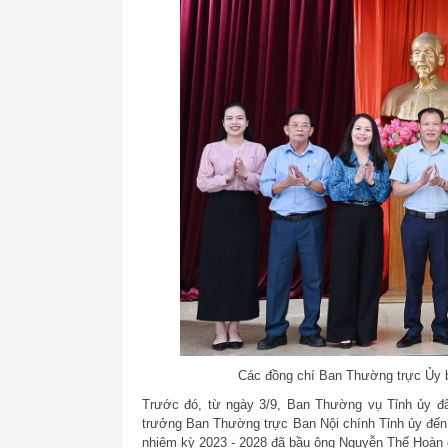
Các đồng chí Ban Thường trực Ủy 
Trước đó, từ ngày 3/9, Ban Thường vụ Tỉnh ủy đã
trưởng Ban Thường trực Ban Nội chính Tỉnh ủy đến
nhiệm kỳ 2023 - 2028 đã bầu ông Nguyễn Thế Hoàn gi