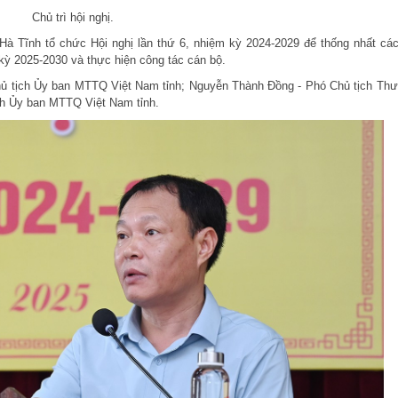
Chủ trì hội nghị.
 Tĩnh tổ chức Hội nghị lần thứ 6, nhiệm kỳ 2024-2029 để thống nhất các
kỳ 2025-2030 và thực hiện công tác cán bộ.
 Chủ tịch Ủy ban MTTQ Việt Nam tỉnh; Nguyễn Thành Đồng - Phó Chủ tịch Th
ch Ủy ban MTTQ Việt Nam tỉnh.