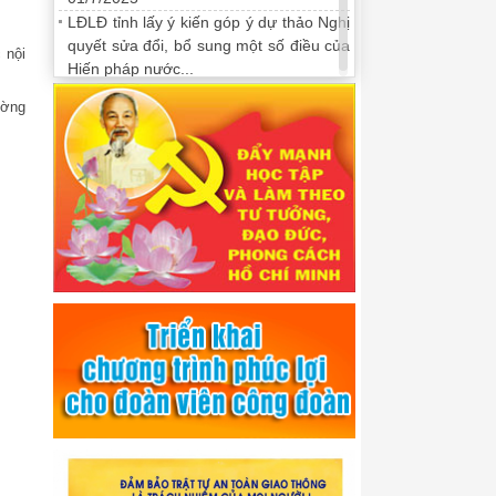
LĐLĐ tỉnh lấy ý kiến góp ý dự thảo Nghị
quyết sửa đổi, bổ sung một số điều của
 nội
Hiến pháp nước...
ường