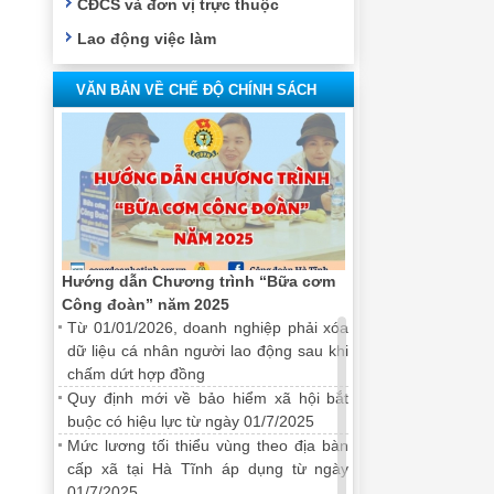
CĐCS và đơn vị trực thuộc
Lao động việc làm
VĂN BẢN VỀ CHẾ ĐỘ CHÍNH SÁCH
Hướng dẫn Chương trình “Bữa cơm
Công đoàn” năm 2025
Từ 01/01/2026, doanh nghiệp phải xóa
dữ liệu cá nhân người lao động sau khi
chấm dứt hợp đồng
Quy định mới về bảo hiểm xã hội bắt
buộc có hiệu lực từ ngày 01/7/2025
Mức lương tối thiểu vùng theo địa bàn
cấp xã tại Hà Tĩnh áp dụng từ ngày
01/7/2025