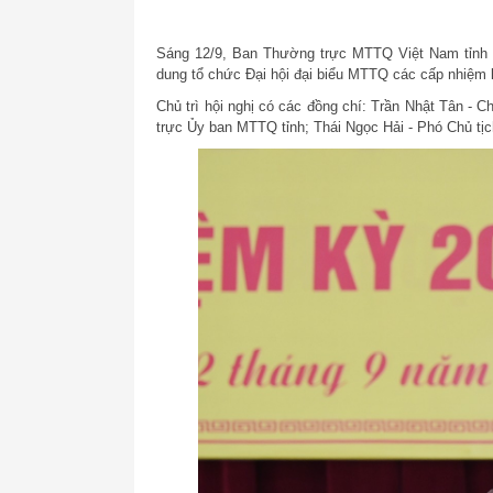
Sáng 12/9, Ban Thường trực MTTQ Việt Nam tỉnh Hà
dung tổ chức Đại hội đại biểu MTTQ các cấp nhiệm 
Chủ trì hội nghị có các đồng chí: Trần Nhật Tân -
trực Ủy ban MTTQ tỉnh; Thái Ngọc Hải - Phó Chủ tị