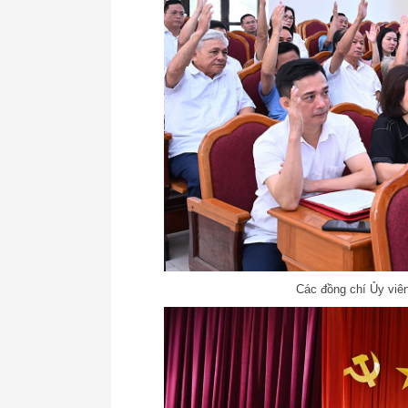
Các đồng chí Ủy viê