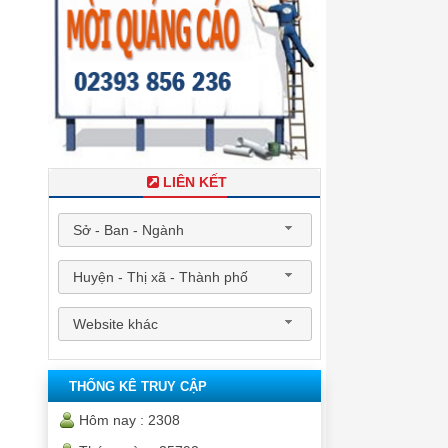
LIÊN KẾT
Sở - Ban - Ngành
Huyện - Thị xã - Thành phố
Website khác
THỐNG KÊ TRUY CẬP
Hôm nay :
2308