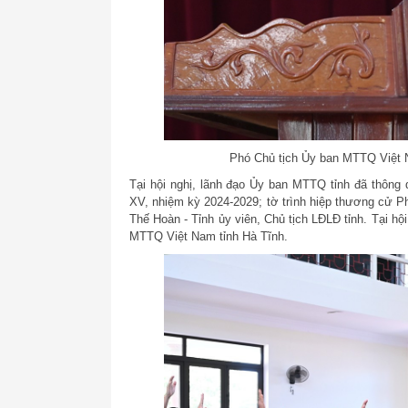
Phó Chủ tịch Ủy ban MTTQ Việt Na
Tại hội nghị, lãnh đạo Ủy ban MTTQ tỉnh đã thông
XV, nhiệm kỳ 2024-2029; tờ trình hiệp thương cử 
Thế Hoàn - Tỉnh ủy viên, Chủ tịch LĐLĐ tỉnh. Tại hội
MTTQ Việt Nam tỉnh Hà Tĩnh.