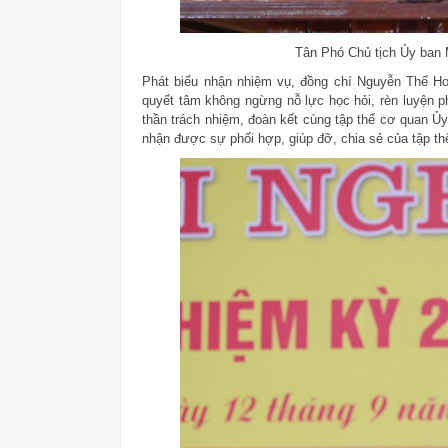
Tân Phó Chủ tịch Ủy ban 
Phát biểu nhận nhiệm vụ, đồng chí Nguyễn Thế Hoà
quyết tâm không ngừng nỗ lực học hỏi, rèn luyện ph
thần trách nhiệm, đoàn kết cùng tập thể cơ quan 
nhận được sự phối hợp, giúp đỡ, chia sẻ của tập th