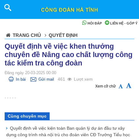
HỎI ĐÁP
LIÊN HỆ - GÓP Ý
TRANG CHỦ
QUYẾT ĐỊNH
Quyết định về việc khen thưởng
chuyên đề Nâng cao chất lượng công
tác kiểm tra công đoàn
Đăng ngày 20-03-2025 00:00
461
Lượt xem
In bài
Gửi mail
Xem cỡ chữ
. . . . .
Cùng chuyên mục
Quyết định về việc kiện toàn Ban quản lý dự án đầu tư xây
dựng công trình nhà nội trú cho đoàn viên CĐ Trưởng Tiểu học