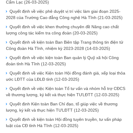
Cẩm Lạc
(26-03-2025)
Quyết định về việc phê duyệt vị trí việc làm giai đoạn 2025-
2028 của Trường Cao đẳng Công nghệ Hà Tĩnh
(21-03-2025)
Quyết định về việc khen thưởng chuyên đề Nâng cao chất
lượng công tác kiểm tra công đoàn
(20-03-2025)
Quyết định về kiện toàn Ban Biên tập Trang thông tin điện tử
Công đoàn Hà Tĩnh, nhiệm kỳ 2023-2028
(14-03-2025)
Quyết định về việc kiện toàn Ban quản lý Quỹ xã hội Công
đoàn tỉnh Hà Tĩnh
(12-03-2025)
Quyết định về việc Kiện toàn Hội đồng đánh giá, xếp loại thỏa
ước LĐTT của LĐLĐ tỉnh
(12-03-2025)
Quyết định về việc Kiện toàn Tổ tư vấn và nhóm hỗ trợ CĐCS
về thương lượng, ký kết và thực hiện TƯLĐTT
(12-03-2025)
Quyết định Kiện toàn Ban Chỉ đạo, tổ giúp việc về thương
lượng, ký kết và thực hiện TƯLĐTT
(12-03-2025)
Quyết định về kiện toàn Hội đồng tuyên truyền, tư vấn pháp
luật của CĐ tỉnh Hà Tĩnh
(12-03-2025)