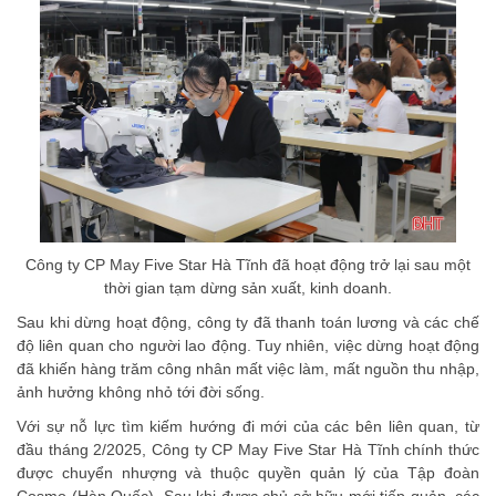
Công ty CP May Five Star Hà Tĩnh đã hoạt động trở lại sau một
thời gian tạm dừng sản xuất, kinh doanh.
Sau khi dừng hoạt động, công ty đã thanh toán lương và các chế
độ liên quan cho người lao động. Tuy nhiên, việc dừng hoạt động
đã khiến hàng trăm công nhân mất việc làm, mất nguồn thu nhập,
ảnh hưởng không nhỏ tới đời sống.
Với sự nỗ lực tìm kiếm hướng đi mới của các bên liên quan, từ
đầu tháng 2/2025, Công ty CP May Five Star Hà Tĩnh chính thức
được chuyển nhượng và thuộc quyền quản lý của Tập đoàn
Cosmo (Hàn Quốc). Sau khi được chủ sở hữu mới tiếp quản, các