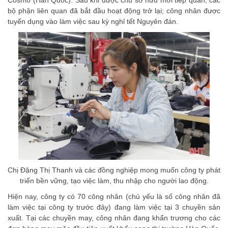
bộ phận liên quan đã bắt đầu hoạt động trở lại; công nhân được
tuyển dụng vào làm việc sau kỳ nghỉ tết Nguyên đán.
Chị Đặng Thị Thanh và các đồng nghiệp mong muốn công ty phát
triển bền vững, tạo việc làm, thu nhập cho người lao động.
Hiện nay, công ty có 70 công nhân (chủ yếu là số công nhân đã
làm việc tại công ty trước đây) đang làm việc tại 3 chuyền sản
xuất. Tại các chuyền may, công nhân đang khẩn trương cho các