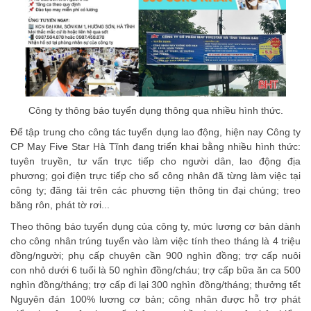
Công ty thông báo tuyển dụng thông qua nhiều hình thức.
Để tập trung cho công tác tuyển dụng lao động, hiện nay Công ty
CP May Five Star Hà Tĩnh đang triển khai bằng nhiều hình thức:
tuyên truyền, tư vấn trực tiếp cho người dân, lao động địa
phương; gọi điện trực tiếp cho số công nhân đã từng làm việc tại
công ty; đăng tải trên các phương tiện thông tin đại chúng; treo
băng rôn, phát tờ rơi...
Theo thông báo tuyển dụng của công ty, mức lương cơ bản dành
cho công nhân trúng tuyển vào làm việc tính theo tháng là 4 triệu
đồng/người; phụ cấp chuyên cần 900 nghìn đồng; trợ cấp nuôi
con nhỏ dưới 6 tuổi là 50 nghìn đồng/cháu; trợ cấp bữa ăn ca 500
nghìn đồng/tháng; trợ cấp đi lại 300 nghìn đồng/tháng; thưởng tết
Nguyên đán 100% lương cơ bản; công nhân được hỗ trợ phát