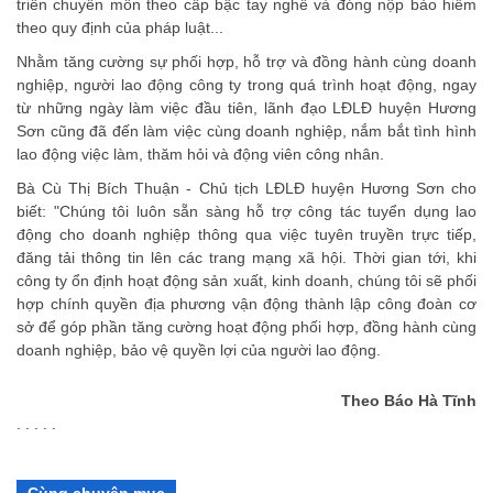
triển chuyên môn theo cấp bậc tay nghề và đóng nộp bảo hiểm
theo quy định của pháp luật...
Nhằm tăng cường sự phối hợp, hỗ trợ và đồng hành cùng doanh
nghiệp, người lao động công ty trong quá trình hoạt động, ngay
từ những ngày làm việc đầu tiên, lãnh đạo LĐLĐ huyện Hương
Sơn cũng đã đến làm việc cùng doanh nghiệp, nắm bắt tình hình
lao động việc làm, thăm hỏi và động viên công nhân.
Bà Cù Thị Bích Thuận - Chủ tịch LĐLĐ huyện Hương Sơn cho
biết: "Chúng tôi luôn sẵn sàng hỗ trợ công tác tuyển dụng lao
động cho doanh nghiệp thông qua việc tuyên truyền trực tiếp,
đăng tải thông tin lên các trang mạng xã hội. Thời gian tới, khi
công ty ổn định hoạt động sản xuất, kinh doanh, chúng tôi sẽ phối
hợp chính quyền địa phương vận động thành lập công đoàn cơ
sở để góp phần tăng cường hoạt động phối hợp, đồng hành cùng
doanh nghiệp, bảo vệ quyền lợi của người lao động.
Theo Báo Hà Tĩnh
. . . . .