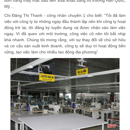
đơn hàng may mặc đầu tiên xuất khẩu sang thị trường Hàn Quốc,
Mỹ…
Chị Đặng Thị Thanh - công nhân chuyền 1 cho biết: “Tôi đã làm
việc với công ty từ những ngày đầu thành lập nên khi công ty hoạt
động trở lại, tôi đăng ký tuyển dụng và được nhận vào làm việc
ngay. Vì đã quen với môi trường, công việc cũ nên tôi bắt nhịp
khá nhanh. Chúng tôi mong rằng, với sự thay đổi về chủ sở hữu
và cơ cấu sản xuất kinh doanh, công ty sẽ duy trì hoạt động bền
vững, tạo việc làm cho nhiều lao động địa phương”.