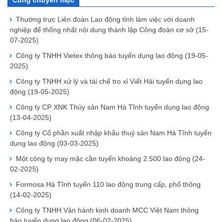
Cùng chuyên mục
Thường trực Liên đoàn Lao động tỉnh làm việc với doanh
nghiệp để thống nhất nội dung thành lập Công đoàn cơ sở
(15-
07-2025)
Công ty TNHH Vietex thông báo tuyển dụng lao động
(19-05-
2025)
Công ty TNHH xử lý và tái chế tro xỉ Viết Hải tuyển dụng lao
động
(19-05-2025)
Công ty CP XNK Thủy sản Nam Hà Tĩnh tuyển dụng lao động
(13-04-2025)
Công ty Cổ phần xuất nhập khẩu thuỷ sản Nam Hà Tĩnh tuyển
dụng lao động
(03-03-2025)
Một công ty may mặc cần tuyển khoảng 2.500 lao động
(24-
02-2025)
Formosa Hà Tĩnh tuyển 110 lao động trung cấp, phổ thông
(14-02-2025)
Công ty TNHH Vận hành kinh doanh MCC Việt Nam thông
báo tuyển dụng lao động
(06-02-2025)