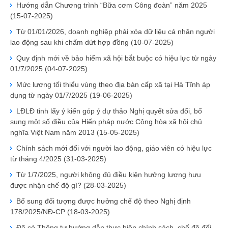
Hướng dẫn Chương trình “Bữa cơm Công đoàn” năm 2025
(15-07-2025)
Từ 01/01/2026, doanh nghiệp phải xóa dữ liệu cá nhân người
lao động sau khi chấm dứt hợp đồng
(10-07-2025)
Quy định mới về bảo hiểm xã hội bắt buộc có hiệu lực từ ngày
01/7/2025
(04-07-2025)
Mức lương tối thiểu vùng theo địa bàn cấp xã tại Hà Tĩnh áp
dụng từ ngày 01/7/2025
(19-06-2025)
LĐLĐ tỉnh lấy ý kiến góp ý dự thảo Nghị quyết sửa đổi, bổ
sung một số điều của Hiến pháp nước Cộng hòa xã hội chủ
nghĩa Việt Nam năm 2013
(15-05-2025)
Chính sách mới đối với người lao động, giáo viên có hiệu lực
từ tháng 4/2025
(31-03-2025)
Từ 1/7/2025, người không đủ điều kiện hưởng lương hưu
được nhận chế độ gì?
(28-03-2025)
Bổ sung đối tượng được hưởng chế độ theo Nghị định
178/2025/NĐ-CP
(18-03-2025)
Đã có Thông tư hướng dẫn thực hiện chính sách, chế độ đối