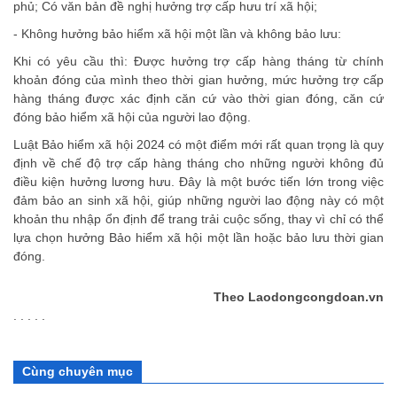
phủ; Có văn bản đề nghị hưởng trợ cấp hưu trí xã hội;
- Không hưởng
bảo hiểm xã hội
một lần và không bảo lưu:
Khi có yêu cầu thì: Được hưởng trợ cấp hàng tháng từ chính
khoản đóng của mình theo thời gian hưởng, mức hưởng trợ cấp
hàng tháng được xác định căn cứ vào thời gian đóng, căn cứ
đóng bảo hiểm xã hội của người lao động.
Luật Bảo hiểm xã hội 2024 có một điểm mới rất quan trọng là quy
định về chế độ trợ cấp hàng tháng cho những người không đủ
điều kiện hưởng lương hưu. Đây là một bước tiến lớn trong việc
đảm bảo an sinh xã hội, giúp những người lao động này có một
khoản thu nhập ổn định để trang trải cuộc sống, thay vì chỉ có thể
lựa chọn hưởng Bảo hiểm xã hội một lần hoặc bảo lưu thời gian
đóng.
Theo Laodongcongdoan.vn
. . . . .
Cùng chuyên mục