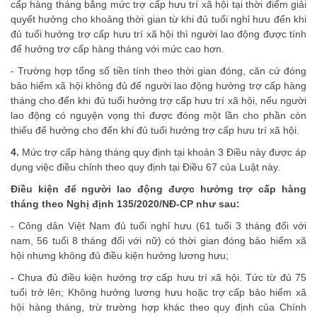
cấp hàng tháng bằng mức trợ cấp hưu trí xã hội tại thời điểm giải
quyết hưởng cho khoảng thời gian từ khi đủ tuổi nghỉ hưu đến khi
đủ tuổi hưởng trợ cấp hưu trí xã hội thì người lao động được tính
để hưởng trợ cấp hàng tháng với mức cao hơn.
- Trường hợp tổng số tiền tính theo thời gian đóng, căn cứ đóng
bảo hiểm xã hội không đủ để người lao động hưởng trợ cấp hàng
tháng cho đến khi đủ tuổi hưởng trợ cấp hưu trí xã hội, nếu người
lao động có nguyện vọng thì được đóng một lần cho phần còn
thiếu để hưởng cho đến khi đủ tuổi hưởng trợ cấp hưu trí xã hội.
4.
Mức trợ cấp hàng tháng quy định tại khoản 3 Điều này được áp
dụng việc điều chỉnh theo quy định tại Điều 67 của Luật này.
Điều kiện để người lao động được hưởng trợ cấp hàng
tháng theo Nghị định 135/2020/NĐ-CP như sau:
- Công dân Việt Nam đủ tuổi nghỉ hưu (61 tuổi 3 tháng đối với
nam, 56 tuổi 8 tháng đối với nữ) có thời gian đóng bảo hiểm xã
hội nhưng không đủ điều kiện hưởng lương hưu;
- Chưa đủ điều kiện hưởng trợ cấp hưu trí xã hội. Tức từ đủ 75
tuổi trở lên; Không hưởng lương hưu hoặc trợ cấp bảo hiểm xã
hội hàng tháng, trừ trường hợp khác theo quy định của Chính