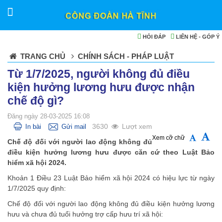
HỎI ĐÁP
LIÊN HỆ - GÓP Ý
TRANG CHỦ
CHÍNH SÁCH - PHÁP LUẬT
Từ 1/7/2025, người không đủ điều
kiện hưởng lương hưu được nhận
chế độ gì?
Đăng ngày 28-03-2025 16:08
3630
Lượt xem
In bài
Gửi mail
Xem cỡ chữ
Chế độ đối với người lao động không đủ
điều kiện hưởng lương hưu được căn cứ theo Luật Bảo
hiểm xã hội 2024.
Khoản 1 Điều 23 Luật Bảo hiểm xã hội 2024 có hiệu lực từ ngày
1/7/2025 quy định:
Chế độ đối với người lao động không đủ điều kiện hưởng lương
hưu và chưa đủ tuổi hưởng trợ cấp hưu trí xã hội: