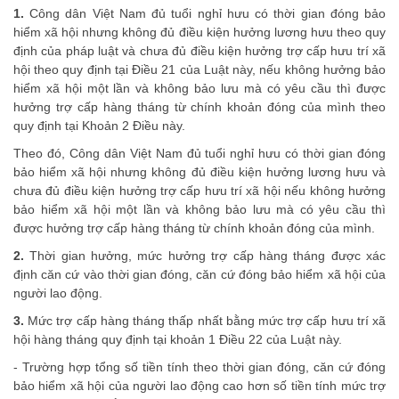
1.
Công dân Việt Nam đủ tuổi nghỉ hưu có thời gian đóng bảo
hiểm xã hội nhưng không đủ điều kiện hưởng
lương hưu
theo quy
định của pháp luật và chưa đủ điều kiện hưởng trợ cấp hưu trí xã
hội theo quy định tại Điều 21 của Luật này, nếu không hưởng bảo
hiểm xã hội một lần và không bảo lưu mà có yêu cầu thì được
hưởng trợ cấp hàng tháng từ chính khoản đóng của mình theo
quy định tại Khoản 2 Điều này.
Theo đó, Công dân Việt Nam đủ tuổi nghỉ hưu có thời gian đóng
bảo hiểm xã hội nhưng không đủ điều kiện hưởng lương hưu và
chưa đủ điều kiện hưởng trợ cấp hưu trí xã hội nếu không hưởng
bảo hiểm xã hội một lần và không bảo lưu mà có yêu cầu thì
được hưởng trợ cấp hàng tháng từ chính khoản đóng của mình.
2.
Thời gian hưởng, mức hưởng trợ cấp hàng tháng được xác
định căn cứ vào thời gian đóng, căn cứ đóng bảo hiểm xã hội của
người lao động.
3.
Mức trợ cấp hàng tháng thấp nhất bằng mức trợ cấp hưu trí xã
hội hàng tháng quy định tại khoản 1 Điều 22 của Luật này.
- Trường hợp tổng số tiền tính theo thời gian đóng, căn cứ đóng
bảo hiểm xã hội của người lao động cao hơn số tiền tính mức trợ