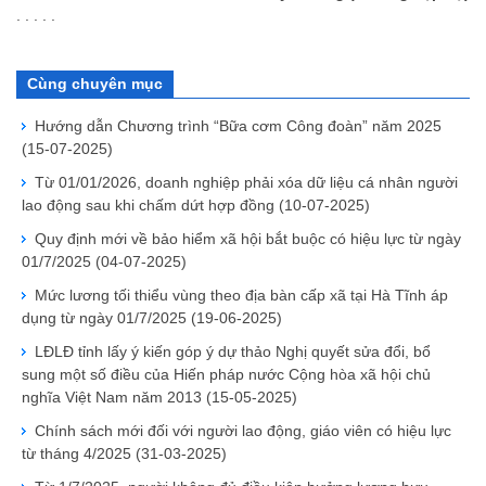
. . . . .
Cùng chuyên mục
Hướng dẫn Chương trình “Bữa cơm Công đoàn” năm 2025
(15-07-2025)
Từ 01/01/2026, doanh nghiệp phải xóa dữ liệu cá nhân người
lao động sau khi chấm dứt hợp đồng
(10-07-2025)
Quy định mới về bảo hiểm xã hội bắt buộc có hiệu lực từ ngày
01/7/2025
(04-07-2025)
Mức lương tối thiểu vùng theo địa bàn cấp xã tại Hà Tĩnh áp
dụng từ ngày 01/7/2025
(19-06-2025)
LĐLĐ tỉnh lấy ý kiến góp ý dự thảo Nghị quyết sửa đổi, bổ
sung một số điều của Hiến pháp nước Cộng hòa xã hội chủ
nghĩa Việt Nam năm 2013
(15-05-2025)
Chính sách mới đối với người lao động, giáo viên có hiệu lực
từ tháng 4/2025
(31-03-2025)