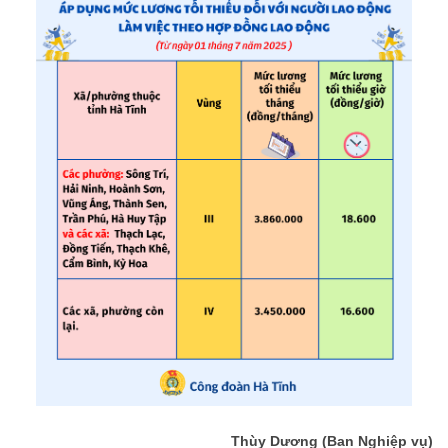
Thùy Dương (Ban Nghiệp vụ)