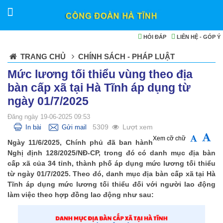
HỎI ĐÁP
LIÊN HỆ - GÓP Ý
TRANG CHỦ
CHÍNH SÁCH - PHÁP LUẬT
Mức lương tối thiểu vùng theo địa
bàn cấp xã tại Hà Tĩnh áp dụng từ
ngày 01/7/2025
Đăng ngày 19-06-2025 09:53
5309
Lượt xem
In bài
Gửi mail
Xem cỡ chữ
Ngày 11/6/2025, Chính phủ đã ban hành
Nghị định 128/2025/NĐ-CP, trong đó có danh mục địa bàn
cấp xã của 34 tỉnh, thành phố áp dụng mức lương tối thiểu
từ ngày 01/7/2025. Theo đó, danh mục địa bàn cấp xã tại Hà
Tĩnh áp dụng mức lương tối thiểu đối với người lao động
làm việc theo hợp đồng lao động như sau: