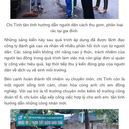
Chị Tình tận tình hướng dẫn người dân cách thu gom, phân loại
rác tại gia đình.
Những sáng kiến này sau quá trình áp dụng đã được lãnh đạo
công ty đánh giá cao và nhận về nhiều phản hồi tích cực từ người
dân. Các sáng kiến không chỉ nâng cao ý thức, trách nhiệm của
người lao động trong quá trình làm việc mà còn giúp đơn vị quản
lý công việc hiệu quả, kịp thời tiếp thu ý kiến đóng góp của người
dân về dịch vụ vệ sinh môi trường.
Bên cạnh hoàn thành tốt nhiệm vụ chuyên môn, chị Tình còn là
một người sống tình cảm, chan hòa cùng anh chị em đồng
nghiệp. Với vai trò là tổ trưởng chuyên môn kiêm tổ trưởng công
đoàn tổ 6, chị luôn sắp xếp công việc hợp lý cho anh em; tận tình
hướng dẫn những công nhân mới.