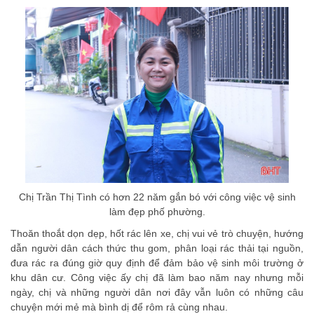
Chị Trần Thị Tình có hơn 22 năm gắn bó với công việc vệ sinh
làm đẹp phố phường.
Thoăn thoắt dọn dẹp, hốt rác lên xe, chị vui vẻ trò chuyện, hướng
dẫn người dân cách thức thu gom, phân loại rác thải tại nguồn,
đưa rác ra đúng giờ quy định để đảm bảo vệ sinh môi trường ở
khu dân cư. Công việc ấy chị đã làm bao năm nay nhưng mỗi
ngày, chị và những người dân nơi đây vẫn luôn có những câu
chuyện mới mẻ mà bình dị để rôm rả cùng nhau.