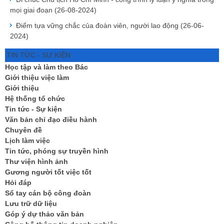
mọi giai đoạn
(26-08-2024)
Điểm tựa vững chắc của đoàn viên, người lao động
(26-06-
2024)
TIN TỨC - SỰ KIỆN
Học tập và làm theo Bác
Giới thiệu việc làm
Giới thiệu
Hệ thống tổ chức
Tin tức - Sự kiện
Văn bản chỉ đạo điều hành
Chuyên đề
Lịch làm việc
Tin tức, phóng sự truyền hình
Thư viện hình ảnh
Gương người tốt việc tốt
Hỏi đáp
Sổ tay cán bộ công đoàn
Lưu trữ dữ liệu
Góp ý dự thảo văn bản