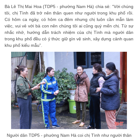
Bà Lê Thị Mai Hoa (TDP5 - phường Nam Hà) chia sẻ: “Với chúng
tôi, chị Tình đã trở nên thân quen như người trong khu phố rồi.
Có hôm ca ngày, có hôm ca đêm nhưng chị luôn cần mẫn làm
việc, vui vẻ với bà con nên chúng tôi ai cũng quý mến chị. Từ sự
nhắc nhở, hướng dẫn trách nhiệm của chị Tình mà người dân
trong khu phố đều có ý thức giữ gìn vệ sinh, xây dựng cảnh quan
khu phố kiểu mẫu”.
Người dân TDP5 - phường Nam Hà coi chị Tình như người thân