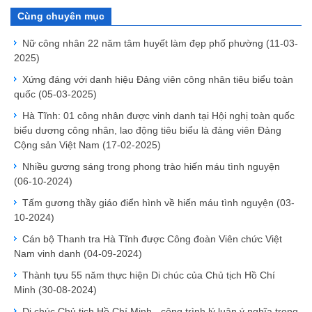
Cùng chuyên mục
Nữ công nhân 22 năm tâm huyết làm đẹp phố phường
(11-03-
2025)
Xứng đáng với danh hiệu Đảng viên công nhân tiêu biểu toàn
quốc
(05-03-2025)
Hà Tĩnh: 01 công nhân được vinh danh tại Hội nghị toàn quốc
biểu dương công nhân, lao động tiêu biểu là đảng viên Đảng
Cộng sản Việt Nam
(17-02-2025)
Nhiều gương sáng trong phong trào hiến máu tình nguyện
(06-10-2024)
Tấm gương thầy giáo điển hình về hiến máu tình nguyện
(03-
10-2024)
Cán bộ Thanh tra Hà Tĩnh được Công đoàn Viên chức Việt
Nam vinh danh
(04-09-2024)
Thành tựu 55 năm thực hiện Di chúc của Chủ tịch Hồ Chí
Minh
(30-08-2024)
Di chúc Chủ tịch Hồ Chí Minh - công trình lý luận ý nghĩa trong