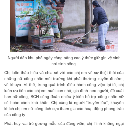
Người dân khu phố ngày càng nâng cao ý thức giữ gìn vệ sinh
nơi sinh sống.
Chị luôn thấu hiểu và chia sẻ với các chị em về sự thiệt thòi của
những nữ công nhân môi trường khi phải thường xuyên đi sớm,
về khuya. Vì thế, trong quá trình điều hành công việc tại tổ, chị
luôn ưu tiên các chị em nuôi con nhỏ, gia đình neo người; đề xuất
ban nữ công, BCH công đoàn nhiều ý kiến hỗ trợ công nhân nữ
có hoàn cảnh khó khăn. Chị cùng là người “truyền lửa”, khuyến
khích chị em nữ công tích cực tham gia các hoạt động phong trào
của công ty.
Phát huy vai trò gương mẫu của đảng viên, chị Tình không ngại