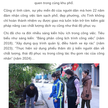
quen trong cùng khu phố.
Cũng vì tình cảm, sự yêu mến đó của người dân mà hơn 22 năm
đảm nhận công việc làm sạch phố, đẹp phường, chị Tình không
chỉ hoàn thành nhiệm vụ được giao mà luôn trăn trở tìm kiếm giải
pháp nâng cao chất lượng dịch vụ cũng như thái độ phục vụ.
Chị đã cho ra đời nhiều sáng kiến hữu ích trong công việc. Tiêu
biểu như sáng kiến: “Bảng phân công lịch trình công việc” (năm
2018); “Xây dựng quy trình quản lý, điều hành xe ép rác” (năm
2023); “Thực hiện sử dụng phiếu thăm dò ý kiến người dân về
chất lượng, thái độ phục vụ trong công tác thu gom rác của công
nhân” (năm 2024)…