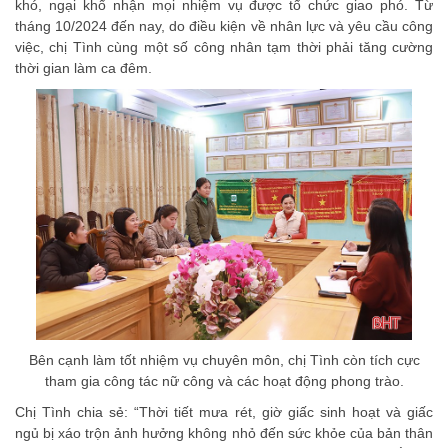
khó, ngại khổ nhận mọi nhiệm vụ được tổ chức giao phó. Từ
tháng 10/2024 đến nay, do điều kiện về nhân lực và yêu cầu công
việc, chị Tình cùng một số công nhân tạm thời phải tăng cường
thời gian làm ca đêm.
Bên cạnh làm tốt nhiệm vụ chuyên môn, chị Tình còn tích cực
tham gia công tác nữ công và các hoạt động phong trào.
Chị Tình chia sẻ: “Thời tiết mưa rét, giờ giấc sinh hoạt và giấc
ngủ bị xáo trộn ảnh hưởng không nhỏ đến sức khỏe của bản thân