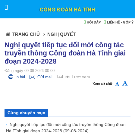
HỎI ĐÁP
LIÊN HỆ - GÓP Ý
TRANG CHỦ
NGHỊ QUYẾT
Nghị quyết tiếp tục đổi mới công tác
truyền thông Công đoàn Hà Tĩnh giai
đoạn 2024-2028
Đăng ngày 09-08-2024 00:00
144
Lượt xem
In bài
Gửi mail
Xem cỡ chữ
. . . . .
Cùng chuyên mục
Nghị quyết tiếp tục đổi mới công tác truyền thông Công đoàn
Hà Tĩnh giai đoạn 2024-2028
(09-08-2024)