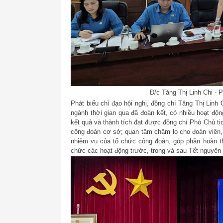
Đ/c Tăng Thị Linh Chi - 
Phát biểu chỉ đạo hội nghị, đồng chí Tăng Thị Linh
ngành thời gian qua đã đoàn kết, có nhiều hoạt độn
kết quả và thành tích đạt được đồng chí Phó Chủ tị
công đoàn cơ sở; quan tâm chăm lo cho đoàn viên, 
nhiệm vụ của tổ chức công đoàn, góp phần hoàn thà
chức các hoạt động trước, trong và sau Tết nguyên