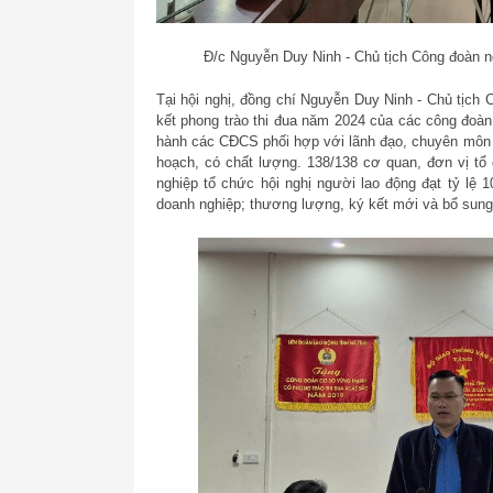
Đ/c Nguyễn Duy Ninh - Chủ tịch Công đoàn ng
Tại hội nghị, đồng chí Nguyễn Duy Ninh - Chủ tịch 
kết phong trào thi đua năm 2024 của các công đoà
hành các CĐCS phối hợp với lãnh đạo, chuyên môn t
hoạch, có chất lượng. 138/138 cơ quan, đơn vị tổ
nghiệp tổ chức hội nghị người lao động đạt tỷ lệ 1
doanh nghiệp; thương lượng, ký kết mới và bổ sung 