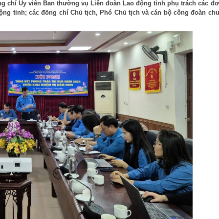
ng chí Ủy viên Ban thường vụ Liên đoàn Lao động tỉnh phụ trách các đơ
ộng tỉnh; các đồng chí Chủ tịch, Phó Chủ tịch và cán bộ công đoàn ch