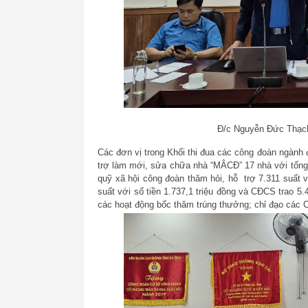
Đ/c Nguyễn Đức Thạch 
Các đơn vị trong Khối thi đua các công đoàn ngành
trợ làm mới, sửa chữa nhà “MÂCĐ” 17 nhà với tổng s
quỹ xã hội công đoàn thăm hỏi, hỗ trợ 7.311 suất vớ
suất với số tiền 1.737,1 triệu đồng và CĐCS trao 5.4
các hoạt động bốc thăm trúng thưởng; chỉ đạo các