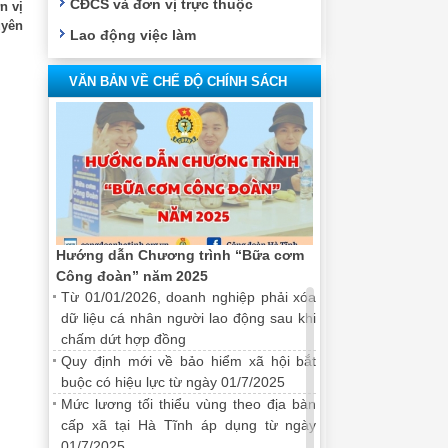
CĐCS và đơn vị trực thuộc
n vị
uyên
Lao động việc làm
VĂN BẢN VỀ CHẾ ĐỘ CHÍNH SÁCH
Hướng dẫn Chương trình “Bữa cơm
Công đoàn” năm 2025
Từ 01/01/2026, doanh nghiệp phải xóa
dữ liệu cá nhân người lao động sau khi
chấm dứt hợp đồng
Quy định mới về bảo hiểm xã hội bắt
buộc có hiệu lực từ ngày 01/7/2025
Mức lương tối thiểu vùng theo địa bàn
cấp xã tại Hà Tĩnh áp dụng từ ngày
01/7/2025