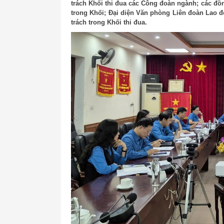
trách Khối thi đua các Công đoàn ngành; các đồ
trong Khối; Đại diện Văn phòng Liên đoàn Lao đ
trách trong Khối thi đua.