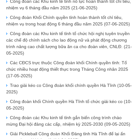
Công đoàn các Khu kinh tế tỉnh nổ lực hoàn thành tốt chỉ tiêu,
nhiệm vụ 6 tháng đầu năm 2025
(21-06-2025)
Công đoàn Khối Chính quyền tỉnh hoàn thành tốt chỉ tiêu,
nhiệm vụ trong hoạt động 6 tháng đầu năm 2025
(07-06-2025)
Công đoàn các Khu kinh tế tỉnh tổ chức hội nghị tuyên truyền
các chế độ chính sách cho lao động nữ và phát động chương
trình nâng cao chất lượng bữa ăn ca cho đoàn viên, CNLĐ.
(21-
05-2025)
Các CĐCS trực thuộc Công đoàn khối Chính quyền tỉnh: Tổ
chức nhiều hoạt động thiết thực trong Tháng Công nhân 2025
(17-05-2025)
Trao giải kéo co Công đoàn khối chính quyền Hà Tĩnh
(10-05-
2025)
Công đoàn khối Chính quyền Hà Tĩnh tổ chức giải kéo co
(10-
05-2025)
Công đoàn các Khu kinh tế tỉnh gắn biển công trình chào
mừng Đại hội đảng các cấp, nhiệm kỳ 2025-2030
(09-05-2025)
Giải Pickleball Công đoàn Khối Đảng tỉnh Hà Tĩnh để lại ấn