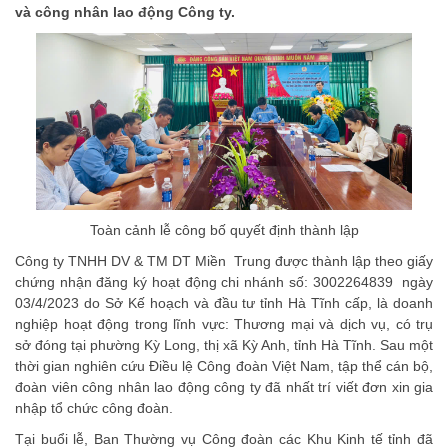
và công nhân lao động Công ty.
Toàn cảnh lễ công bố quyết định thành lập
Công ty TNHH DV & TM DT Miền Trung được thành lập theo giấy
chứng nhận đăng ký hoạt động chi nhánh số: 3002264839 ngày
03/4/2023 do Sở Kế hoạch và đầu tư tỉnh Hà Tĩnh cấp, là doanh
nghiệp hoạt động trong lĩnh vực: Thương mại và dịch vụ, có trụ
sở đóng tại phường Kỳ Long, thị xã Kỳ Anh, tỉnh Hà Tĩnh. Sau một
thời gian nghiên cứu Điều lệ Công đoàn Việt Nam, tập thể cán bộ,
đoàn viên công nhân lao động công ty đã nhất trí viết đơn xin gia
nhập tổ chức công đoàn.
Tại buổi lễ, Ban Thường vụ Công đoàn các Khu Kinh tế tỉnh đã