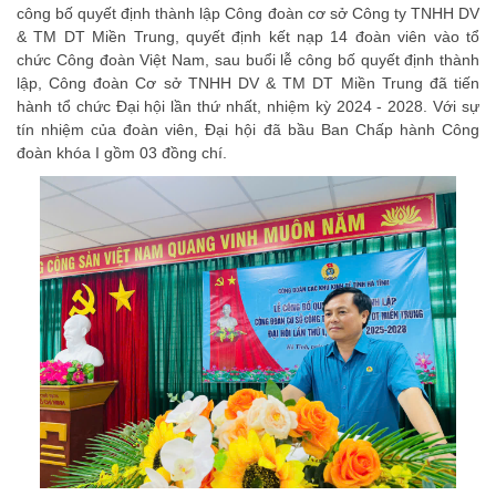
công bố quyết định thành lập Công đoàn cơ sở Công ty TNHH DV
& TM DT Miền Trung, quyết định kết nạp 14 đoàn viên vào tổ
chức Công đoàn Việt Nam, sau buổi lễ công bố quyết định thành
lập, Công đoàn Cơ sở TNHH DV & TM DT Miền Trung đã tiến
hành tổ chức Đại hội lần thứ nhất, nhiệm kỳ 2024 - 2028. Với sự
tín nhiệm của đoàn viên, Đại hội đã bầu Ban Chấp hành Công
đoàn khóa I gồm 03 đồng chí.