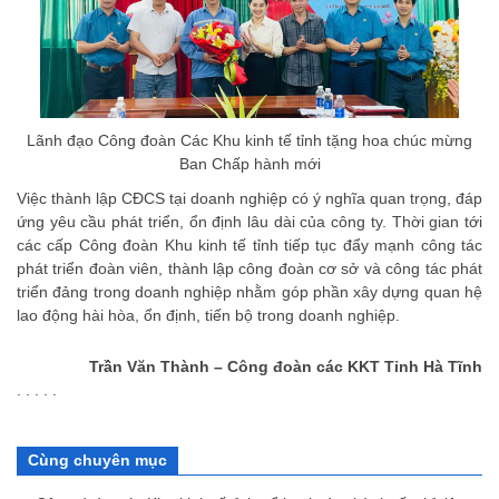
Lãnh đạo Công đoàn Các Khu kinh tế tỉnh tặng hoa chúc mừng
Ban Chấp hành mới
Việc thành lập CĐCS tại doanh nghiệp có ý nghĩa quan trọng, đáp
ứng yêu cầu phát triển, ổn định lâu dài của công ty. Thời gian tới
các cấp Công đoàn Khu kinh tế tỉnh tiếp tục đẩy mạnh công tác
phát triển đoàn viên, thành lập công đoàn cơ sở và công tác phát
triển đảng trong doanh nghiệp nhằm góp phần xây dựng quan hệ
lao động hài hòa, ổn định, tiến bộ trong doanh nghiệp.
Trần Văn Thành – Công đoàn các KKT Tỉnh Hà Tĩnh
. . . . .
Cùng chuyên mục