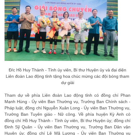
Đ/c Hồ Huy Thành - Tỉnh ủy viên, Bí thư Huyện ủy và đại diện
Liên đoàn Lao động tỉnh tặng hoa chúc mừng các đội bóng tham
dự giải
Tham dự về phía Liên đoàn Lao động tỉnh có đồng chí Phan
Mạnh Hùng - Ủy viên Ban Thường vụ, Trưởng Ban Chính sách -
Pháp luật, đồng chí Nguyễn Xuân Long - Ủy viên Ban Thường vụ,
Trưởng Ban Tuyên giáo - Nữ công. Về phía huyện Kỳ Anh có
đồng chí Hồ Huy Thành - Tỉnh ủy viên, Bí thư Huyện ủy; đồng chí
Đinh Sỹ Quân - Ủy viên Ban Thường vụ, Trưởng Ban Dân vận
Huyện ủy; đồng chí Lê Mã Lương - Ủy viên Ban Thường vụ