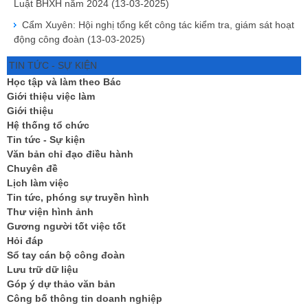
Luật BHXH năm 2024
(13-03-2025)
Cẩm Xuyên: Hội nghị tổng kết công tác kiểm tra, giám sát hoạt
động công đoàn
(13-03-2025)
TIN TỨC - SỰ KIỆN
Học tập và làm theo Bác
Giới thiệu việc làm
Giới thiệu
Hệ thống tổ chức
Tin tức - Sự kiện
Văn bản chỉ đạo điều hành
Chuyên đề
Lịch làm việc
Tin tức, phóng sự truyền hình
Thư viện hình ảnh
Gương người tốt việc tốt
Hỏi đáp
Sổ tay cán bộ công đoàn
Lưu trữ dữ liệu
Góp ý dự thảo văn bản
Công bố thông tin doanh nghiệp