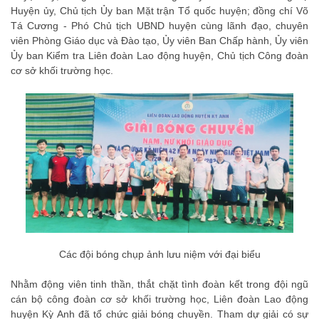
Huyện ủy, Chủ tịch Ủy ban Mặt trận Tổ quốc huyện; đồng chí Võ
Tá Cương - Phó Chủ tịch UBND huyện cùng lãnh đạo, chuyên
viên Phòng Giáo dục và Đào tạo, Ủy viên Ban Chấp hành, Ủy viên
Ủy ban Kiểm tra Liên đoàn Lao động huyện, Chủ tịch Công đoàn
cơ sở khối trường học.
Các đội bóng chụp ảnh lưu niệm với đại biểu
Nhằm động viên tinh thần, thắt chặt tình đoàn kết trong đội ngũ
cán bộ công đoàn cơ sở khối trường học, Liên đoàn Lao động
huyện Kỳ Anh đã tổ chức giải bóng chuyền. Tham dự giải có sự