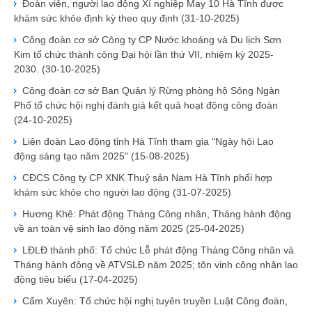
Đoàn viên, người lao động Xí nghiệp May 10 Hà Tĩnh được
khám sức khỏe định kỳ theo quy định
(31-10-2025)
Công đoàn cơ sở Công ty CP Nước khoáng và Du lịch Sơn
Kim tổ chức thành công Đại hội lần thứ VII, nhiệm kỳ 2025-
2030.
(30-10-2025)
Công đoàn cơ sở Ban Quản lý Rừng phòng hộ Sông Ngàn
Phố tổ chức hội nghị đánh giá kết quả hoạt động công đoàn
(24-10-2025)
Liên đoàn Lao động tỉnh Hà Tĩnh tham gia "Ngày hội Lao
động sáng tạo năm 2025"
(15-08-2025)
CĐCS Công ty CP XNK Thuỷ sản Nam Hà Tĩnh phối hợp
khám sức khỏe cho người lao động
(31-07-2025)
Hương Khê: Phát động Tháng Công nhân, Tháng hành động
về an toàn vệ sinh lao động năm 2025
(25-04-2025)
LĐLĐ thành phố: Tổ chức Lễ phát động Tháng Công nhân và
Tháng hành động về ATVSLĐ năm 2025; tôn vinh công nhân lao
động tiêu biểu
(17-04-2025)
Cẩm Xuyên: Tổ chức hội nghị tuyên truyền Luật Công đoàn,