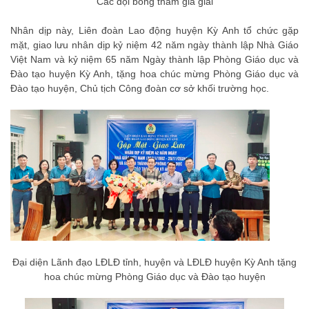
Các đội bóng tham gia giải
Nhân dịp này, Liên đoàn Lao động huyện Kỳ Anh tổ chức gặp
mặt, giao lưu nhân dịp kỷ niệm 42 năm ngày thành lập Nhà Giáo
Việt Nam và kỷ niệm 65 năm Ngày thành lập Phòng Giáo dục và
Đào tạo huyện Kỳ Anh, tặng hoa chúc mừng Phòng Giáo dục và
Đào tạo huyện, Chủ tịch Công đoàn cơ sở khối trường học.
Đại diện Lãnh đạo LĐLĐ tỉnh, huyện và LĐLĐ huyện Kỳ Anh tặng
hoa chúc mừng Phòng Giáo dục và Đào tạo huyện