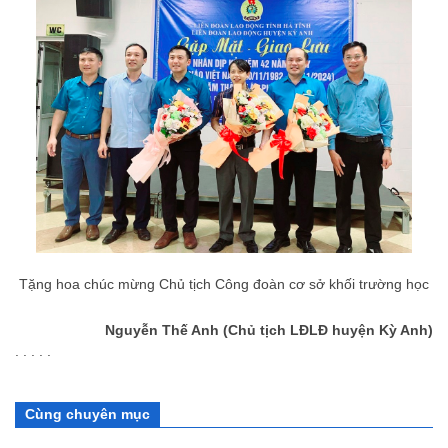
Tặng hoa chúc mừng Chủ tịch Công đoàn cơ sở khối trường học
Nguyễn Thế Anh (Chủ tịch LĐLĐ huyện Kỳ Anh)
. . . . .
Cùng chuyên mục