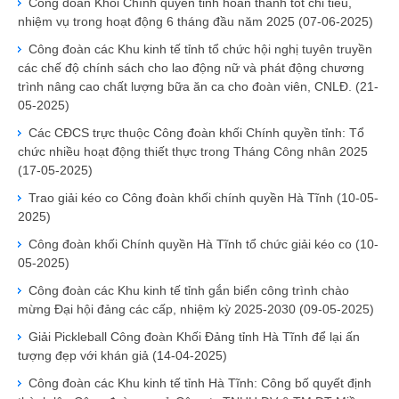
Công đoàn Khối Chính quyền tỉnh hoàn thành tốt chỉ tiêu,
nhiệm vụ trong hoạt động 6 tháng đầu năm 2025
(07-06-2025)
Công đoàn các Khu kinh tế tỉnh tổ chức hội nghị tuyên truyền
các chế độ chính sách cho lao động nữ và phát động chương
trình nâng cao chất lượng bữa ăn ca cho đoàn viên, CNLĐ.
(21-
05-2025)
Các CĐCS trực thuộc Công đoàn khối Chính quyền tỉnh: Tổ
chức nhiều hoạt động thiết thực trong Tháng Công nhân 2025
(17-05-2025)
Trao giải kéo co Công đoàn khối chính quyền Hà Tĩnh
(10-05-
2025)
Công đoàn khối Chính quyền Hà Tĩnh tổ chức giải kéo co
(10-
05-2025)
Công đoàn các Khu kinh tế tỉnh gắn biển công trình chào
mừng Đại hội đảng các cấp, nhiệm kỳ 2025-2030
(09-05-2025)
Giải Pickleball Công đoàn Khối Đảng tỉnh Hà Tĩnh để lại ấn
tượng đẹp với khán giả
(14-04-2025)
Công đoàn các Khu kinh tế tỉnh Hà Tĩnh: Công bố quyết định