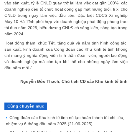
vào sản xuất, tỷ lệ CNLĐ quay trở lại làm việc đạt gần 100%, các
doanh nghiệp đều tổ chức hoạt động gặp mặt mừng tuổi, lì xì cho
CNLĐ trong ngày làm việc đầu tiên. Đặc biệt CĐCS Xí nghiệp
May 10 Hà Tĩnh phối hợp với doanh nghiệp phát động phong trào
thi đua năm 2025, biểu dương CNLĐ có sáng kiến, sáng tạo trong
năm 2024.
Hoạt động thăm, chúc Tết, tặng quà và nắm tình hình công tác,
sản xuất, kinh doanh của Công đoàn các Khu kinh tế tỉnh không
chỉ mang ý nghĩa động viên tinh thần đoàn viên, người lao động
và doanh nghiệp mà còn tạo khí thế cho những ngày làm việc
đầu năm mới./.
Nguyễn Đức Thạch, Chủ tịch CĐ các Khu kinh tế tỉnh
. . . . .
Cùng chuyên mục
Công đoàn các Khu kinh tế tỉnh nổ lực hoàn thành tốt chỉ tiêu,
nhiệm vụ 6 tháng đầu năm 2025
(21-06-2025)