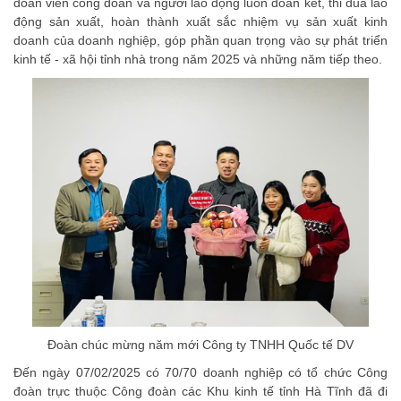
đoàn viên công đoàn và người lao động luôn đoàn kết, thi đua lao
động sản xuất, hoàn thành xuất sắc nhiệm vụ sản xuất kinh
doanh của doanh nghiệp, góp phần quan trọng vào sự phát triển
kinh tế - xã hội tỉnh nhà trong năm 2025 và những năm tiếp theo.
Đoàn chúc mừng năm mới Công ty TNHH Quốc tế DV
Đến ngày 07/02/2025 có 70/70 doanh nghiệp có tổ chức Công
đoàn trực thuộc Công đoàn các Khu kinh tế tỉnh Hà Tĩnh đã đi