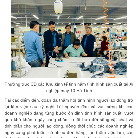
Thường trực CĐ các Khu kinh tế tỉnh nắm tình hình sản xuất tại Xí
nghiệp may 10 Hà Tĩnh
Tại các điểm đến, đoàn đã thăm hỏi tình hình người lao động trở
lại làm việc sau kỳ nghỉ Tết nguyên đán và vui mừng khi các
doanh nghiệp đang từng bước ổn định tình hình sản xuất, vượt
qua khó khăn, ngày càng chăm lo tốt hơn đời sống vật chất và
tinh thần cho người lao động, đồng thời chúc các doanh nghiệp
ngày càng phát triển, có nhiều đơn hàng, tạo thêm việc làm; các