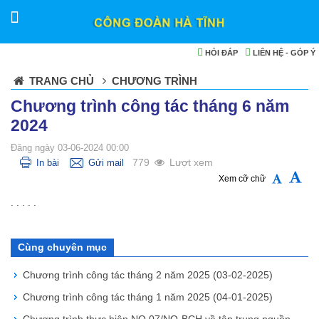
HỎI ĐÁP
LIÊN HỆ - GÓP Ý
TRANG CHỦ
CHƯƠNG TRÌNH
Chương trình công tác tháng 6 năm
2024
Đăng ngày 03-06-2024 00:00
779
Lượt xem
In bài
Gửi mail
Xem cỡ chữ
. . . . .
Cùng chuyên mục
Chương trình công tác tháng 2 năm 2025
(03-02-2025)
Chương trình công tác tháng 1 năm 2025
(04-01-2025)