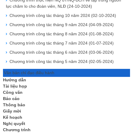
Chương trình thực hiện NQ 07/NQ-BCH về tập trung nguồn
lực chăm lo cho đoàn viên, NLĐ
(24-10-2024)
Chương trình công tác tháng 10 năm 2024
(02-10-2024)
Chương trình công tác tháng 9 năm 2024
(04-09-2024)
Chương trình công tác tháng 8 năm 2024
(01-08-2024)
Chương trình công tác tháng 7 năm 2024
(01-07-2024)
Chương trình công tác tháng 6 năm 2024
(03-06-2024)
Chương trình công tác tháng 5 năm 2024
(02-05-2024)
Văn bản chỉ đạo điều hành
Hướng dẫn
Tài liệu họp
Công văn
Báo cáo
Thông báo
Giấy mời
Kế hoạch
Nghị quyết
Chương trình