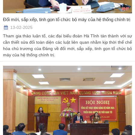
Đổi mới, sắp xếp, tinh gọn tổ chức bộ máy của hệ thống chính trị
13-02-2025
Tham gia thảo luận tổ, các đại biểu đoàn Hà Tĩnh tán thành với sự
cần thiết sửa đổi toàn diện các luật liên quan nhằm kịp thời thể chế
hóa chủ trương của Đảng về đổi mới, sắp xếp, tinh gọn tổ chức bộ
máy của hệ thống chính trị.