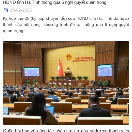
HĐND tỉnh Hà Tĩnh thông qua 6 nghị quyết quan trọng
19-02-2025
Kỳ họp thứ 25 (kỳ họp chuyên đề) của HĐND tỉnh Hà Tĩnh đã hoàn
thành các nội dung, chương trình đề ra, thông qua 6 nghị quyết
quan trọng.
Quốc hội họp về công tác nhân sự, cơ cấu số lượng thành viên