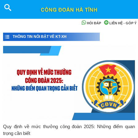
HỎI ĐÁP
LIÊN HỆ - GÓP Ý
THÔNG TIN NỔI BẬT VỀ KT-XH
Quy định về mức thưởng công đoàn 2025: Những điểm quan
trọng cần biết