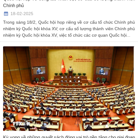
Chính phủ
18-02-2025
Trong sáng 18/2, Quốc hội họp riêng về cơ cấu tổ chức Chính phủ
nhiệm kỳ Quốc hội khóa XV; cơ cấu số lượng thành viên Chính phủ
nhiệm kỳ Quốc hội khóa XV, việc tổ chức các cơ quan Quốc hội...
Kỳ vọng về những quyết sách đóng vai trò nền tảng cho giai đoạn