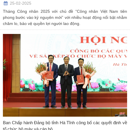
25-02-2025
Tháng Công nhân 2025 với chủ đề “Công nhân Việt Nam tiên
phong bước vào kỷ nguyên mới” với nhiều hoạt động nổi bật nhằm
chăm lo, bảo vệ quyền lợi người lao động.
Ban Chấp hành Đảng bộ tỉnh Hà Tĩnh công bố các quyết định về
tổ chức bộ máy và cán bộ