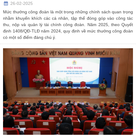
26-02-2025
Mức thưởng công đoàn là một trong những chính sách quan trọng
nhằm khuyến khích các cá nhân, tập thể đóng góp vào công tác
thu, nộp và quản lý tài chính công đoàn. Năm 2025, theo Quyết
định 1408/QĐ-TLĐ năm 2024, quy định về mức thưởng công đoàn
có một số điểm đáng chú ý.