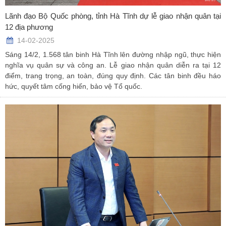
Lãnh đạo Bộ Quốc phòng, tỉnh Hà Tĩnh dự lễ giao nhận quân tại
12 địa phương
14-02-2025
Sáng 14/2, 1.568 tân binh Hà Tĩnh lên đường nhập ngũ, thực hiện
nghĩa vụ quân sự và công an. Lễ giao nhận quân diễn ra tại 12
điểm, trang trọng, an toàn, đúng quy định. Các tân binh đều háo
hức, quyết tâm cống hiến, bảo vệ Tổ quốc.