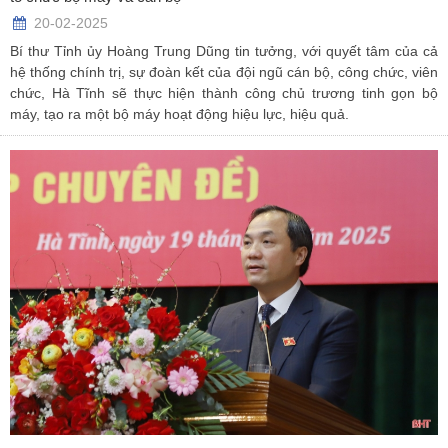
20-02-2025
Bí thư Tỉnh ủy Hoàng Trung Dũng tin tưởng, với quyết tâm của cả
hệ thống chính trị, sự đoàn kết của đội ngũ cán bộ, công chức, viên
chức, Hà Tĩnh sẽ thực hiện thành công chủ trương tinh gọn bộ
máy, tạo ra một bộ máy hoạt động hiệu lực, hiệu quả.