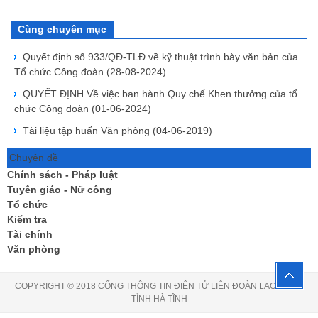
Cùng chuyên mục
Quyết định số 933/QĐ-TLĐ về kỹ thuật trình bày văn bản của
Tổ chức Công đoàn
(28-08-2024)
QUYẾT ĐỊNH Về việc ban hành Quy chế Khen thưởng của tổ
chức Công đoàn
(01-06-2024)
Tài liệu tập huấn Văn phòng
(04-06-2019)
Chuyên đề
Chính sách - Pháp luật
Tuyên giáo - Nữ công
Tổ chức
Kiểm tra
Tài chính
Văn phòng
COPYRIGHT © 2018 CỔNG THÔNG TIN ĐIỆN TỬ LIÊN ĐOÀN LAO ĐỘNG
TỈNH HÀ TĨNH