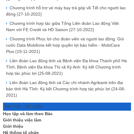
Chương trình hỗ trợ vé máy bay trả góp về Tết cho người lao
động
(27-10-2022)
Chương trình hợp tác giữa Tổng Liên đoàn Lao động Việt
Nam với FE Credit và HD Saison
(27-10-2022)
Chương trình Phúc lợi cho đoàn viên và người lao động: Gói
cước Data Mobifone kết hợp quyền lợi bảo hiểm - MobiCare
Plus
(19-11-2021)
Liên đoàn Lao động tỉnh và Bệnh viện Đa khoa Thành phố Hà
Tĩnh, Bệnh viện Đa khoa Thị xã Kỳ Anh: Ký kết Chương trình
hợp tác phúc lợi
(25-08-2021)
Liên đoàn Lao động tỉnh và Các chi nhánh Agribank trên địa
bàn tỉnh Hà Tĩnh: Ký kết Chương trình hợp tác phúc lợi
(24-08-
2021)
TIN TỨC - SỰ KIỆN
Học tập và làm theo Bác
Giới thiệu việc làm
Giới thiệu
Hệ thống tổ chức