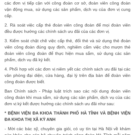
các đơn vị tiếp cận với công đoàn cơ sở, đoàn viên công đoàn
vận động mua, sử dụng các sản phẩm, dịch vụ của đơn vị cung
cấp.
2. Rà soát việc cấp thẻ đoàn viên công đoàn để mọi đoàn viên
đều được hưởng các chính sách ưu đãi của các đơn vị.
3. Kiểm soát chặt chẽ việc cấp thẻ, đổi thẻ và sử dụng thẻ đoàn
viên công đoàn đúng quy định, nghiêm cấm việc cho mượn thẻ
đoàn viên công đoàn để thực hiện mua sắm, sử dụng các sản
phẩm, dịch vụ đã ký kết.
4. Phối hợp với các đơn vị niêm yết các chính sách ưu đãi tại các
văn phòng đại diện, cửa hàng, đại lý trên địa bàn để đoàn viên
công đoàn được biết.
Ban Chính sách - Pháp luật trích sao các nội dung đoàn viên
công đoàn khi mua sắm, sử dụng các sản phẩm, dịch vụ của các
đơn vị ký kết được hưởng các chính sách ưu đãi như sau:
* BỆNH VIỆN ĐA KHOA THÀNH PHỐ HÀ TĨNH VÀ BỆNH VIỆN
ĐA KHOA THỊ XÃ KỲ ANH
- Mời các bác sỹ, chuyên gia giỏi, có uy tín tại Hà Nội về khám