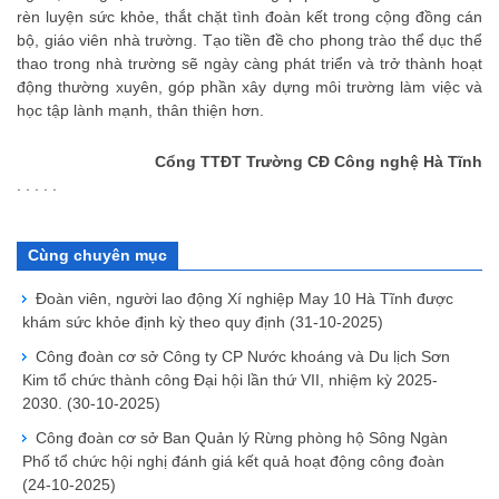
rèn luyện sức khỏe, thắt chặt tình đoàn kết trong cộng đồng cán
bộ, giáo viên nhà trường. Tạo tiền đề cho phong trào thể dục thể
thao trong nhà trường sẽ ngày càng phát triển và trở thành hoạt
động thường xuyên, góp phần xây dựng môi trường làm việc và
học tập lành mạnh, thân thiện hơn.
Cổng TTĐT Trường CĐ Công nghệ Hà Tĩnh
. . . . .
Cùng chuyên mục
Đoàn viên, người lao động Xí nghiệp May 10 Hà Tĩnh được
khám sức khỏe định kỳ theo quy định
(31-10-2025)
Công đoàn cơ sở Công ty CP Nước khoáng và Du lịch Sơn
Kim tổ chức thành công Đại hội lần thứ VII, nhiệm kỳ 2025-
2030.
(30-10-2025)
Công đoàn cơ sở Ban Quản lý Rừng phòng hộ Sông Ngàn
Phố tổ chức hội nghị đánh giá kết quả hoạt động công đoàn
(24-10-2025)