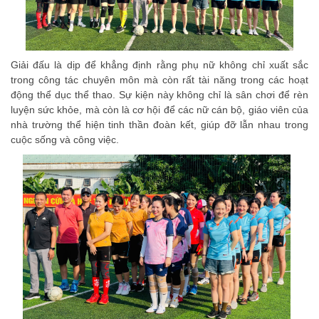
Giải đấu là dịp để khẳng định rằng phụ nữ không chỉ xuất sắc
trong công tác chuyên môn mà còn rất tài năng trong các hoạt
động thể dục thể thao. Sự kiện này không chỉ là sân chơi để rèn
luyện sức khỏe, mà còn là cơ hội để các nữ cán bộ, giáo viên của
nhà trường thể hiện tinh thần đoàn kết, giúp đỡ lẫn nhau trong
cuộc sống và công việc.