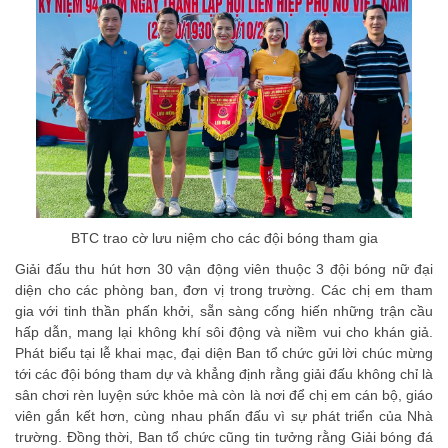
BTC trao cờ lưu niệm cho các đội bóng tham gia
Giải đấu thu hút hơn 30 vận động viên thuộc 3 đội bóng nữ đại
diện cho các phòng ban, đơn vị trong trường. Các chị em tham
gia với tinh thần phấn khởi, sẵn sàng cống hiến những trận cầu
hấp dẫn, mang lại không khí sôi động và niềm vui cho khán giả.
Phát biểu tại lễ khai mạc, đại diện Ban tổ chức gửi lời chúc mừng
tới các đội bóng tham dự và khẳng định rằng giải đấu không chỉ là
sân chơi rèn luyện sức khỏe mà còn là nơi để chị em cán bộ, giáo
viên gắn kết hơn, cùng nhau phấn đấu vì sự phát triển của Nhà
trường. Đồng thời, Ban tổ chức cũng tin tưởng rằng Giải bóng đá