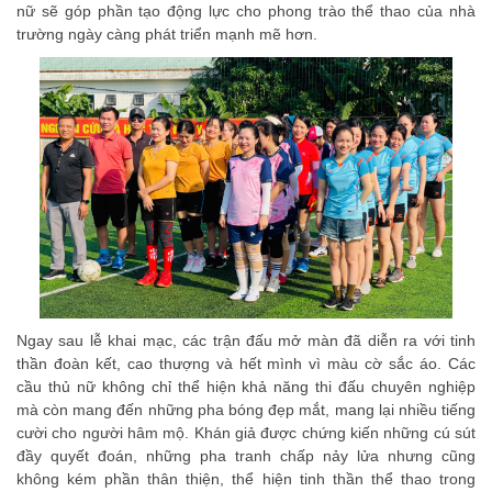
nữ sẽ góp phần tạo động lực cho phong trào thể thao của nhà
trường ngày càng phát triển mạnh mẽ hơn.
Ngay sau lễ khai mạc, các trận đấu mở màn đã diễn ra với tinh
thần đoàn kết, cao thượng và hết mình vì màu cờ sắc áo. Các
cầu thủ nữ không chỉ thể hiện khả năng thi đấu chuyên nghiệp
mà còn mang đến những pha bóng đẹp mắt, mang lại nhiều tiếng
cười cho người hâm mộ. Khán giả được chứng kiến những cú sút
đầy quyết đoán, những pha tranh chấp nảy lửa nhưng cũng
không kém phần thân thiện, thể hiện tinh thần thể thao trong