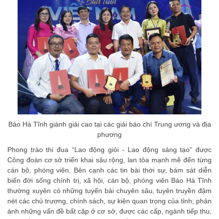
Báo Hà Tĩnh giành giải cao tại các giải báo chí Trung ương và địa
phương
Phong trào thi đua “Lao động giỏi - Lao động sáng tạo” được
Công đoàn cơ sở triển khai sâu rộng, lan tỏa mạnh mẽ đến từng
cán bộ, phóng viên. Bên cạnh các tin bài thời sự, bám sát diễn
biến đời sống chính trị, xã hội, cán bộ, phóng viên Báo Hà Tĩnh
thường xuyên có những tuyến bài chuyên sâu, tuyên truyền đậm
nét các chủ trương, chính sách, sự kiện quan trọng của tỉnh; phản
ánh những vấn đề bất cập ở cơ sở, được các cấp, ngành tiếp thu,