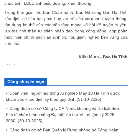
chức tỉnh, LĐLĐ tỉnh biểu dương, khen thưởng.
Trong thời gian tới, Ban Chấp hành, Ban Nữ công Báo Hà Tĩnh
xác định sẽ tiếp tục phát huy vai trò của cơ quan truyền thông,
tận dụng lợi thế của các nền tảng mạng xã hội để tuyên truyền,
lan tỏa tinh thần từ thiện nhân đạo trong cộng đồng; góp phần
thực hiện chính sách an sinh xã hội, giảm nghèo bền vững của
tỉnh nhà.
Kiều Minh - Báo Hà Tĩnh
. . . . .
Cùng chuyên mục
Đoàn viên, người lao động Xí nghiệp May 10 Hà Tĩnh được
khám sức khỏe định kỳ theo quy định
(31-10-2025)
Công đoàn cơ sở Công ty CP Nước khoáng và Du lịch Sơn
Kim tổ chức thành công Đại hội lần thứ VII, nhiệm kỳ 2025-
2030.
(30-10-2025)
Công đoàn cơ sở Ban Quản lý Rừng phòng hộ Sông Ngàn