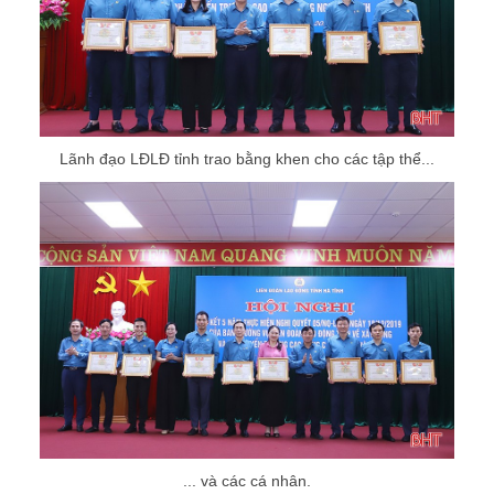
Lãnh đạo LĐLĐ tỉnh trao bằng khen cho các tập thể...
... và các cá nhân.