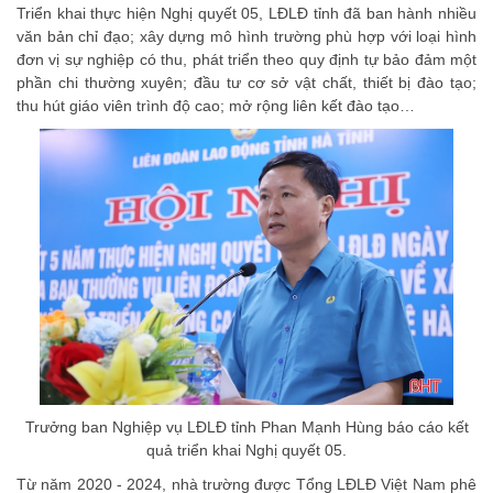
Triển khai thực hiện Nghị quyết 05, LĐLĐ tỉnh đã ban hành nhiều
văn bản chỉ đạo; xây dựng mô hình trường phù hợp với loại hình
đơn vị sự nghiệp có thu, phát triển theo quy định tự bảo đảm một
phần chi thường xuyên; đầu tư cơ sở vật chất, thiết bị đào tạo;
thu hút giáo viên trình độ cao; mở rộng liên kết đào tạo…
Trưởng ban Nghiệp vụ LĐLĐ tỉnh Phan Mạnh Hùng báo cáo kết
quả triển khai Nghị quyết 05.
Từ năm 2020 - 2024, nhà trường được Tổng LĐLĐ Việt Nam phê