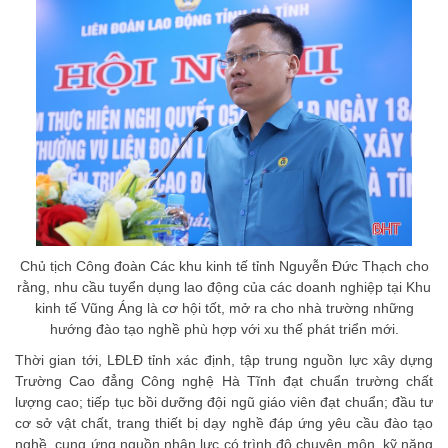
Chủ tịch Công đoàn Các khu kinh tế tỉnh Nguyễn Đức Thạch cho
rằng, nhu cầu tuyển dụng lao động của các doanh nghiệp tại Khu
kinh tế Vũng Áng là cơ hội tốt, mở ra cho nhà trường những
hướng đào tạo nghề phù hợp với xu thế phát triển mới.
Thời gian tới, LĐLĐ tỉnh xác định, tập trung nguồn lực xây dựng
Trường Cao đẳng Công nghệ Hà Tĩnh đạt chuẩn trường chất
lượng cao; tiếp tục bồi dưỡng đội ngũ giáo viên đạt chuẩn; đầu tư
cơ sở vật chất, trang thiết bị dạy nghề đáp ứng yêu cầu đào tạo
nghề, cung ứng nguồn nhân lực có trình độ chuyên môn, kỹ năng