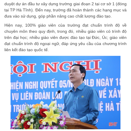
duyệt dự án đầu tư xây dựng trường giai đoạn 2 tại cơ sở 1 (đóng
tại TP Hà Tĩnh). Đến nay, trường đã hoàn thành các hạng mục và
đưa vào sử dụng, góp phần nâng cao chất lượng đào tạo.
Hiện nay, 100% giáo viên của trường đạt chuẩn trình độ về
chuyên môn theo quy định, trong đó, nhiều giáo viên có trình độ
trên đại học; nhiều giáo viên được đào tạo tại Đức, Úc; giáo viên
đạt chuẩn trình độ ngoại ngữ, đáp ứng yêu cầu của chương trình
liên kết đào tạo quốc tế.