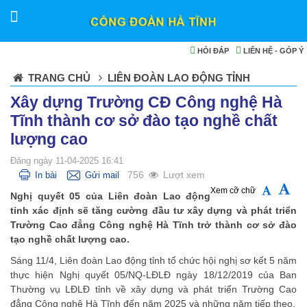
HỎI ĐÁP
LIÊN HỆ - GÓP Ý
TRANG CHỦ
LIÊN ĐOÀN LAO ĐỘNG TỈNH
Xây dựng Trường CĐ Công nghệ Hà
Tĩnh thành cơ sở đào tạo nghề chất
lượng cao
Đăng ngày 11-04-2025 16:41
756
Lượt xem
In bài
Gửi mail
Xem cỡ chữ
Nghị quyết 05 của Liên đoàn Lao động
tỉnh xác định sẽ tăng cường đầu tư xây dựng và phát triển
Trường Cao đẳng Công nghệ Hà Tĩnh trở thành cơ sở đào
tạo nghề chất lượng cao.
Sáng 11/4, Liên đoàn Lao động tỉnh tổ chức hội nghị sơ kết 5 năm
thực hiện Nghị quyết 05/NQ-LĐLĐ ngày 18/12/2019 của Ban
Thường vụ LĐLĐ tỉnh về xây dựng và phát triển Trường Cao
đẳng Công nghệ Hà Tĩnh đến năm 2025 và những năm tiếp theo.