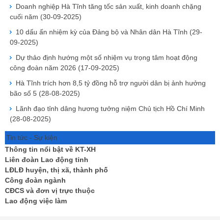
Doanh nghiệp Hà Tĩnh tăng tốc sản xuất, kinh doanh chặng
cuối năm
(30-09-2025)
10 dấu ấn nhiệm kỳ của Đảng bộ và Nhân dân Hà Tĩnh
(29-
09-2025)
Dự thảo định hướng một số nhiệm vụ trọng tâm hoạt động
công đoàn năm 2026
(17-09-2025)
Hà Tĩnh trích hơn 8,5 tỷ đồng hỗ trợ người dân bị ảnh hưởng
bão số 5
(28-08-2025)
Lãnh đạo tỉnh dâng hương tưởng niệm Chủ tịch Hồ Chí Minh
(28-08-2025)
Tin tức - Sự kiện
Thông tin nổi bật về KT-XH
Liên đoàn Lao động tỉnh
LĐLĐ huyện, thị xã, thành phố
Công đoàn ngành
CĐCS và đơn vị trực thuộc
Lao động việc làm