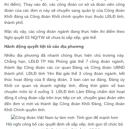
thí điểm). Thay vào đó, các công đoàn cơ sở và đoàn viên công
đoàn của các đơn vị này sẽ chuyển sang quản lý của Công đoàn
Khối đảng và Công đoàn Khối chính quyền trực thuộc LĐLĐ tỉnh,
thành phố.
Mặc dù vậy, các công đoàn ngành đang thực hiện thí điểm theo
Nghị quyết 02-NQ/TW sẽ chưa bị sắp xếp, giải thể.
Hành động quyết liệt từ các địa phương
Nhiều địa phương đã nhanh chóng thực hiện chủ trương này.
Chẳng hạn, LĐLĐ TP Hải Phòng giải thể 7 công đoàn ngành,
thành lập Công đoàn các cơ quan Đảng và Công đoàn UBND
thành phố. LĐLĐ tỉnh Yên Bái giải thể 3 công đoàn ngành, kết
thúc hoạt động của 8 đảng đoàn, 3 ban cán sự đảng, Đảng ủy
Khối cơ quan và doanh nghiệp tỉnh, đồng thời giảm số ban
chuyên môn từ 4 xuống 3. LĐLĐ tỉnh Lâm Đồng chấm dứt hoạt
động 4 công đoàn cấp trên trực tiếp cơ sở, chuyển giao đoàn viên
đến đơn vị mới và thành lập Công đoàn Khối Đảng, Công đoàn
Khối Chính quyền tỉnh.
Hội nghị công bố các quyết định về sắp xếp, tinh gọn tổ chức bộ