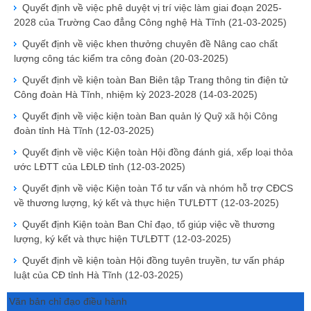
Quyết định về việc phê duyệt vị trí việc làm giai đoạn 2025-
2028 của Trường Cao đẳng Công nghệ Hà Tĩnh
(21-03-2025)
Quyết định về việc khen thưởng chuyên đề Nâng cao chất
lượng công tác kiểm tra công đoàn
(20-03-2025)
Quyết định về kiện toàn Ban Biên tập Trang thông tin điện tử
Công đoàn Hà Tĩnh, nhiệm kỳ 2023-2028
(14-03-2025)
Quyết định về việc kiện toàn Ban quản lý Quỹ xã hội Công
đoàn tỉnh Hà Tĩnh
(12-03-2025)
Quyết định về việc Kiện toàn Hội đồng đánh giá, xếp loại thỏa
ước LĐTT của LĐLĐ tỉnh
(12-03-2025)
Quyết định về việc Kiện toàn Tổ tư vấn và nhóm hỗ trợ CĐCS
về thương lượng, ký kết và thực hiện TƯLĐTT
(12-03-2025)
Quyết định Kiện toàn Ban Chỉ đạo, tổ giúp việc về thương
lượng, ký kết và thực hiện TƯLĐTT
(12-03-2025)
Quyết định về kiện toàn Hội đồng tuyên truyền, tư vấn pháp
luật của CĐ tỉnh Hà Tĩnh
(12-03-2025)
Văn bản chỉ đạo điều hành