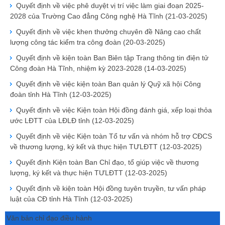
Quyết định về việc phê duyệt vị trí việc làm giai đoạn 2025-
2028 của Trường Cao đẳng Công nghệ Hà Tĩnh
(21-03-2025)
Quyết định về việc khen thưởng chuyên đề Nâng cao chất
lượng công tác kiểm tra công đoàn
(20-03-2025)
Quyết định về kiện toàn Ban Biên tập Trang thông tin điện tử
Công đoàn Hà Tĩnh, nhiệm kỳ 2023-2028
(14-03-2025)
Quyết định về việc kiện toàn Ban quản lý Quỹ xã hội Công
đoàn tỉnh Hà Tĩnh
(12-03-2025)
Quyết định về việc Kiện toàn Hội đồng đánh giá, xếp loại thỏa
ước LĐTT của LĐLĐ tỉnh
(12-03-2025)
Quyết định về việc Kiện toàn Tổ tư vấn và nhóm hỗ trợ CĐCS
về thương lượng, ký kết và thực hiện TƯLĐTT
(12-03-2025)
Quyết định Kiện toàn Ban Chỉ đạo, tổ giúp việc về thương
lượng, ký kết và thực hiện TƯLĐTT
(12-03-2025)
Quyết định về kiện toàn Hội đồng tuyên truyền, tư vấn pháp
luật của CĐ tỉnh Hà Tĩnh
(12-03-2025)
Văn bản chỉ đạo điều hành