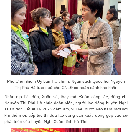
Phó Chủ nhiệm Uỷ ban Tài chính, Ngân sách Quốc hội Nguyễn
Thị Phú Hà trao quà cho CNLĐ có hoàn cảnh khó khăn
Nhân dịp Tết đến, Xuân về, thay mặt Đoàn công tác, đồng chí
Nguyễn Thị Phú Hà chúc đoàn viên, người lao động huyện Nghi
Xuân đón Tết Ất Tỵ 2025 đầm ấm, vui vẻ, bước vào năm mới với
khí thế mới, tiếp tục thi đua lao động sản xuất, đóng góp vào sự
phát triển của huyện Nghi Xuân, tỉnh Hà Tĩnh.