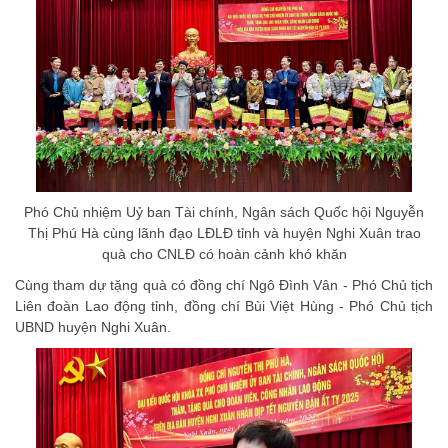
Phó Chủ nhiệm Uỷ ban Tài chính, Ngân sách Quốc hội Nguyễn
Thị Phú Hà cùng lãnh đạo LĐLĐ tỉnh và huyện Nghi Xuân trao
quà cho CNLĐ có hoàn cảnh khó khăn
Cùng tham dự tặng quà có đồng chí Ngô Đình Vân - Phó Chủ tịch
Liên đoàn Lao động tỉnh, đồng chí Bùi Việt Hùng - Phó Chủ tịch
UBND huyện Nghi Xuân.