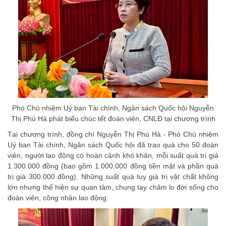
Phó Chủ nhiệm Uỷ ban Tài chính, Ngân sách Quốc hội Nguyễn
Thị Phú Hà phát biểu chúc tết đoàn viên, CNLĐ tại chương trình
Tại chương trình, đồng chí Nguyễn Thị Phú Hà - Phó Chủ nhiệm
Uỷ ban Tài chính, Ngân sách Quốc hội đã trao quà cho 50 đoàn
viên, người lao động có hoàn cảnh khó khăn, mỗi suất quà trị giá
1.300.000 đồng (bao gồm 1.000.000 đồng tiền mặt và phần quà
trị giá 300.000 đồng). Những suất quà tuy giá trị vật chất không
lớn nhưng thể hiện sự quan tâm, chung tay chăm lo đời sống cho
đoàn viên, công nhân lao động.