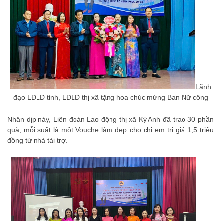
Lãnh
đạo LĐLĐ tỉnh, LĐLĐ thị xã tặng hoa chúc mừng Ban Nữ công
Nhân dịp này, Liên đoàn Lao động thị xã Kỳ Anh đã trao 30 phần
quà, mỗi suất là một Vouche làm đẹp cho chị em trị giá 1,5 triệu
đồng từ nhà tài trợ.