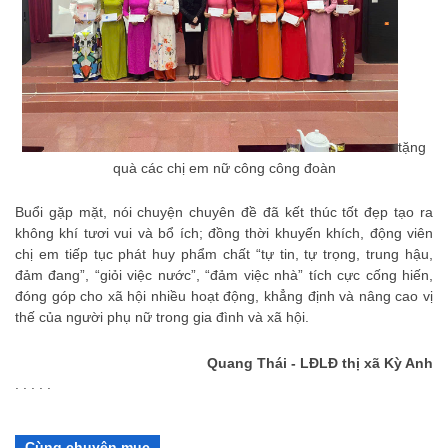
tặng
quà các chị em nữ công công đoàn
Buổi gặp mặt, nói chuyện chuyên đề đã kết thúc tốt đẹp tạo ra
không khí tươi vui và bổ ích; đồng thời khuyến khích, động viên
chị em tiếp tục phát huy phẩm chất “tự tin, tự trọng, trung hậu,
đảm đang”, “giỏi việc nước”, “đảm việc nhà” tích cực cống hiến,
đóng góp cho xã hội nhiều hoạt động, khẳng định và nâng cao vị
thế của người phụ nữ trong gia đình và xã hội.
Quang Thái - LĐLĐ thị xã Kỳ Anh
. . . . .
Cùng chuyên mục