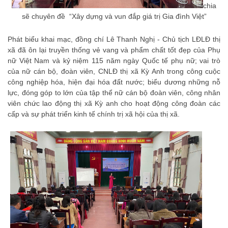
chia
sẽ chuyên đề “Xây dựng và vun đắp giá trị Gia đình Việt”
Phát biểu khai mạc, đồng chí Lê Thanh Nghị - Chủ tịch LĐLĐ thị
xã đã ôn lại truyền thống vẻ vang và phẩm chất tốt đẹp của Phụ
nữ Việt Nam và kỷ niệm 115 năm ngày Quốc tế phụ nữ; vai trò
của nữ cán bộ, đoàn viên, CNLĐ thị xã Kỳ Anh trong công cuộc
công nghiệp hóa, hiện đại hóa đất nước; biểu dương những nỗ
lực, đóng góp to lớn của tập thể nữ cán bộ đoàn viên, công nhân
viên chức lao động thị xã Kỳ anh cho hoạt động công đoàn các
cấp và sự phát triển kinh tế chính trị xã hội của thị xã.