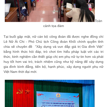
Toàn
cảnh tọa đàm
Tại buổi gặp mặt, nữ cán bộ công đoàn đã được nghe đồng chí
Lê Nữ Ái Chi - Phó Chủ tịch Công đoàn Khối chính quyền tỉnh
chia sẽ chuyên đề “Xây dựng và vun đắp giá trị Gia đình Việt”
bằng hình thức hỏi đáp, trò chơi tìm hiểu pháp luật với các tri
thức, kinh nghiệm cần thiết giúp chị em phụ nữ tự tin hơn và phát
huy tốt hơn vai trò, trách nhiệm cũng như kỹ năng để xây dựng
gia đình bình đẳng, tiến bộ, hạnh phúc, xây dựng người phụ nữ
Việt Nam thời đại mới.