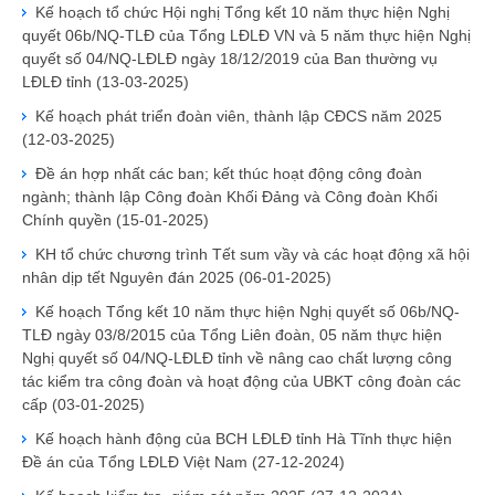
Kế hoạch tổ chức Hội nghị Tổng kết 10 năm thực hiện Nghị
quyết 06b/NQ-TLĐ của Tổng LĐLĐ VN và 5 năm thực hiện Nghị
quyết số 04/NQ-LĐLĐ ngày 18/12/2019 của Ban thường vụ
LĐLĐ tỉnh
(13-03-2025)
Kế hoạch phát triển đoàn viên, thành lập CĐCS năm 2025
(12-03-2025)
Đề án hợp nhất các ban; kết thúc hoạt động công đoàn
ngành; thành lập Công đoàn Khối Đảng và Công đoàn Khối
Chính quyền
(15-01-2025)
KH tổ chức chương trình Tết sum vầy và các hoạt động xã hội
nhân dịp tết Nguyên đán 2025
(06-01-2025)
Kế hoạch Tổng kết 10 năm thực hiện Nghị quyết số 06b/NQ-
TLĐ ngày 03/8/2015 của Tổng Liên đoàn, 05 năm thực hiện
Nghị quyết số 04/NQ-LĐLĐ tỉnh về nâng cao chất lượng công
tác kiểm tra công đoàn và hoạt động của UBKT công đoàn các
cấp
(03-01-2025)
Kế hoạch hành động của BCH LĐLĐ tỉnh Hà Tĩnh thực hiện
Đề án của Tổng LĐLĐ Việt Nam
(27-12-2024)