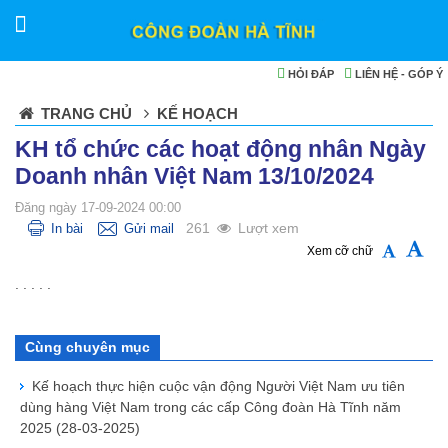
HỎI ĐÁP
LIÊN HỆ - GÓP Ý
TRANG CHỦ
KẾ HOẠCH
KH tổ chức các hoạt động nhân Ngày
Doanh nhân Việt Nam 13/10/2024
Đăng ngày 17-09-2024 00:00
261
Lượt xem
In bài
Gửi mail
Xem cỡ chữ
. . . . .
Cùng chuyên mục
Kế hoạch thực hiện cuộc vận động Người Việt Nam ưu tiên
dùng hàng Việt Nam trong các cấp Công đoàn Hà Tĩnh năm
2025
(28-03-2025)