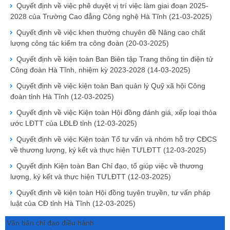
Quyết định về việc phê duyệt vị trí việc làm giai đoạn 2025-
2028 của Trường Cao đẳng Công nghệ Hà Tĩnh
(21-03-2025)
Quyết định về việc khen thưởng chuyên đề Nâng cao chất
lượng công tác kiểm tra công đoàn
(20-03-2025)
Quyết định về kiện toàn Ban Biên tập Trang thông tin điện tử
Công đoàn Hà Tĩnh, nhiệm kỳ 2023-2028
(14-03-2025)
Quyết định về việc kiện toàn Ban quản lý Quỹ xã hội Công
đoàn tỉnh Hà Tĩnh
(12-03-2025)
Quyết định về việc Kiện toàn Hội đồng đánh giá, xếp loại thỏa
ước LĐTT của LĐLĐ tỉnh
(12-03-2025)
Quyết định về việc Kiện toàn Tổ tư vấn và nhóm hỗ trợ CĐCS
về thương lượng, ký kết và thực hiện TƯLĐTT
(12-03-2025)
Quyết định Kiện toàn Ban Chỉ đạo, tổ giúp việc về thương
lượng, ký kết và thực hiện TƯLĐTT
(12-03-2025)
Quyết định về kiện toàn Hội đồng tuyên truyền, tư vấn pháp
luật của CĐ tỉnh Hà Tĩnh
(12-03-2025)
Văn bản chỉ đạo điều hành