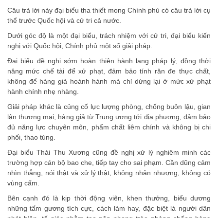
Câu trả lời này đại biểu tha thiết mong Chính phủ có câu trả lời cụ
thể trước Quốc hội và cử tri cả nước.
Dưới góc độ là một đại biểu, trách nhiệm với cử tri, đại biểu kiến
nghị với Quốc hội, Chính phủ một số giải pháp.
Đại biểu đề nghị sớm hoàn thiện hành lang pháp lý, đồng thời
nâng mức chế tài để xử phạt, đảm bảo tính răn đe thực chất,
không để hàng giả hoành hành mà chỉ dừng lại ở mức xử phạt
hành chính nhẹ nhàng.
Giải pháp khác là củng cố lực lượng phòng, chống buôn lậu, gian
lận thương mại, hàng giả từ Trung ương tới địa phương, đảm bảo
đủ năng lực chuyên môn, phẩm chất liêm chính và không bị chi
phối, thao túng.
Đại biểu Thái Thu Xương cũng đề nghị xử lý nghiêm minh các
trường hợp cán bộ bao che, tiếp tay cho sai phạm. Cần dũng cảm
nhìn thẳng, nói thật và xử lý thật, không nhân nhượng, không có
vùng cấm.
Bên cạnh đó là kịp thời động viên, khen thưởng, biểu dương
những tấm gương tích cực, cách làm hay, đặc biệt là người dân