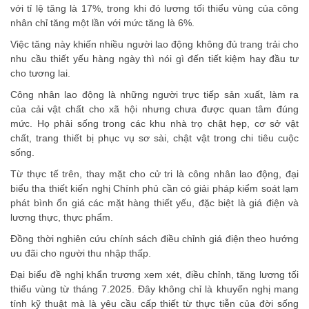
với tỉ lệ tăng là 17%, trong khi đó lương tối thiểu vùng của công
nhân chỉ tăng một lần với mức tăng là 6%.
Việc tăng này khiến nhiều người lao động không đủ trang trải cho
nhu cầu thiết yếu hàng ngày thì nói gì đến tiết kiệm hay đầu tư
cho tương lai.
Công nhân lao động là những người trực tiếp sản xuất, làm ra
của cải vật chất cho xã hội nhưng chưa được quan tâm đúng
mức. Họ phải sống trong các khu nhà trọ chật hẹp, cơ sở vật
chất, trang thiết bị phục vụ sơ sài, chật vật trong chi tiêu cuộc
sống.
Từ thực tế trên, thay mặt cho cử tri là công nhân lao động, đại
biểu tha thiết kiến nghị Chính phủ cần có giải pháp kiểm soát lạm
phát bình ổn giá các mặt hàng thiết yếu, đặc biệt là giá điện và
lương thực, thực phẩm.
Đồng thời nghiên cứu chính sách điều chỉnh giá điện theo hướng
ưu đãi cho người thu nhập thấp.
Đại biểu đề nghị khẩn trương xem xét, điều chỉnh, tăng lương tối
thiểu vùng từ tháng 7.2025. Đây không chỉ là khuyến nghị mang
tính kỹ thuật mà là yêu cầu cấp thiết từ thực tiễn của đời sống