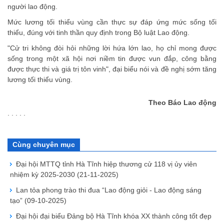
người lao động.
Mức lương tối thiểu vùng cần thực sự đáp ứng mức sống tối
thiểu, đúng với tinh thần quy định trong Bộ luật Lao động.
"Cử tri không đòi hỏi những lời hứa lớn lao, họ chỉ mong được
sống trong một xã hội nơi niềm tin được vun đắp, công bằng
được thực thi và giá trị tôn vinh", đại biểu nói và đề nghị sớm tăng
lương tối thiểu vùng.
Theo Báo Lao động
. . . . .
Cùng chuyên mục
Đại hội MTTQ tỉnh Hà Tĩnh hiệp thương cử 118 vị ủy viên
nhiệm kỳ 2025-2030
(21-11-2025)
Lan tỏa phong trào thi đua “Lao động giỏi - Lao động sáng
tạo”
(09-10-2025)
Đại hội đại biểu Đảng bộ Hà Tĩnh khóa XX thành công tốt đẹp