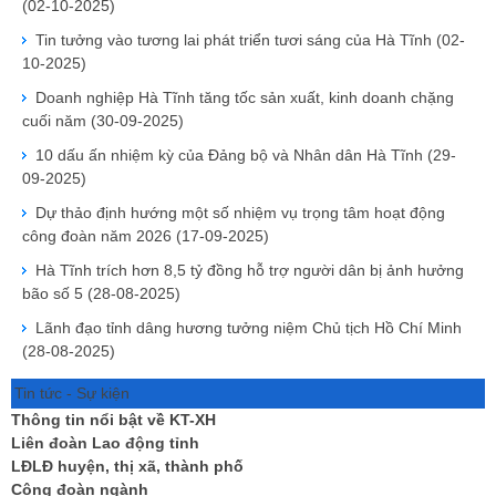
(02-10-2025)
Tin tưởng vào tương lai phát triển tươi sáng của Hà Tĩnh
(02-
10-2025)
Doanh nghiệp Hà Tĩnh tăng tốc sản xuất, kinh doanh chặng
cuối năm
(30-09-2025)
10 dấu ấn nhiệm kỳ của Đảng bộ và Nhân dân Hà Tĩnh
(29-
09-2025)
Dự thảo định hướng một số nhiệm vụ trọng tâm hoạt động
công đoàn năm 2026
(17-09-2025)
Hà Tĩnh trích hơn 8,5 tỷ đồng hỗ trợ người dân bị ảnh hưởng
bão số 5
(28-08-2025)
Lãnh đạo tỉnh dâng hương tưởng niệm Chủ tịch Hồ Chí Minh
(28-08-2025)
Tin tức - Sự kiện
Thông tin nổi bật về KT-XH
Liên đoàn Lao động tỉnh
LĐLĐ huyện, thị xã, thành phố
Công đoàn ngành