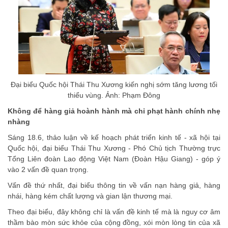
Đại biểu Quốc hội Thái Thu Xương kiến nghị sớm tăng lương tối
thiểu vùng. Ảnh: Phạm Đông
Không để hàng giả hoành hành mà chỉ phạt hành chính nhẹ
nhàng
Sáng 18.6, thảo luận về kế hoạch phát triển
kinh tế - xã hội
tại
Quốc hội, đại biểu Thái Thu Xương - Phó Chủ tịch Thường trực
Tổng Liên đoàn Lao động Việt Nam (Đoàn Hậu Giang) - góp ý
vào 2 vấn đề quan trọng.
Vấn đề thứ nhất, đại biểu thông tin về vấn nạn hàng giả, hàng
nhái, hàng kém chất lượng và gian lận thương mại.
Theo đại biểu, đây không chỉ là vấn đề kinh tế mà là nguy cơ âm
thầm bào mòn sức khỏe của cộng đồng, xói mòn lòng tin của xã