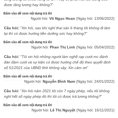
được tăng lương hay không?
"
Bấm vào để xem nội dung trả lời
Người hỏi:
Võ Ngọc Hoan
(Ngày hỏi: 13/06/2022)
Câu hỏi:
"
Xin hỏi, sau khi nghỉ thai sản 6 tháng tôi không đi làm
lại thì có được hưởng tiền dưỡng sức hay không?
"
Bấm vào để xem nội dung trả lời
Người hỏi:
Phan Thị Linh
(Ngày hỏi: 05/04/2022)
Câu hỏi:
"
Tôi xin hỏi những người làm nghề rạp cưới mc đánh
đàn đám cưới và sự kiện có được hưởng chế độ theo quyết định
số 51/2021 của UBND tĩnh không vậy. Xin cảm ơn
"
Bấm vào để xem nội dung trả lời
Người hỏi:
Nguyễn Đình Nam
(Ngày hỏi: 24/01/2022)
Câu hỏi:
"
Xin hỏi năm 2021 tôi còn 7 ngày phép, nếu tôi không
nghỉ hết số ngày phép đó thì tôi có được trả lương không?
"
Bấm vào để xem nội dung trả lời
Người hỏi:
Lê Thị Nguyệt
(Ngày hỏi: 16/11/2021)