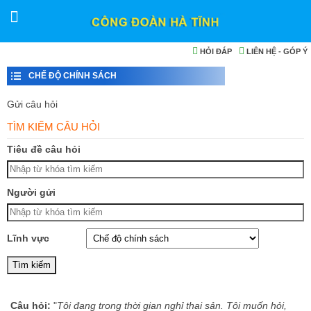
HỎI ĐÁP
LIÊN HỆ - GÓP Ý
CHẾ ĐỘ CHÍNH SÁCH
Gửi câu hỏi
TÌM KIẾM CÂU HỎI
Tiêu đề câu hỏi
Người gửi
Lĩnh vực
Câu hỏi:
"
Tôi đang trong thời gian nghỉ thai sản. Tôi muốn hỏi,