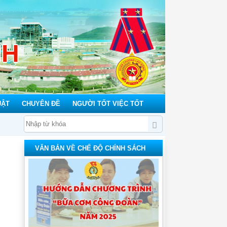
NH
UẬT
CHUYÊN ĐỀ
NGƯỜI TỐT VIỆC TỐT
VĂN BẢN VỀ CHẾ ĐỘ CHÍNH SÁCH