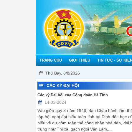
TRANG CHỦ
GIỚI THIỆU
TIN TỨC - SỰ KIỆ
Thứ Bảy, 8/8/2026
CÁC KỲ ĐẠI HỘI
Các kỳ Đại hội của Công đoàn Hà Tĩnh
14-03-2024
Vào giữa quý 3 năm 1946, Ban Chấp hành lâm thời
tập hội nghị đại biểu toàn tỉnh tại Dinh đốc học 
biểu về dự gồm toàn thể công nhân nhà đèn, đại 
trung như Thị xã, gạch ngói Văn Lâm,...