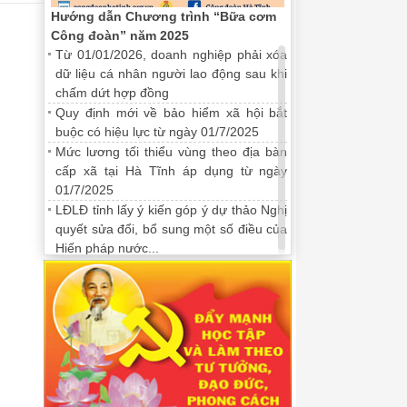
Hướng dẫn Chương trình “Bữa cơm
Công đoàn” năm 2025
Từ 01/01/2026, doanh nghiệp phải xóa
dữ liệu cá nhân người lao động sau khi
chấm dứt hợp đồng
Quy định mới về bảo hiểm xã hội bắt
buộc có hiệu lực từ ngày 01/7/2025
Mức lương tối thiểu vùng theo địa bàn
cấp xã tại Hà Tĩnh áp dụng từ ngày
01/7/2025
LĐLĐ tỉnh lấy ý kiến góp ý dự thảo Nghị
quyết sửa đổi, bổ sung một số điều của
Hiến pháp nước...