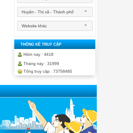
Huyện - Thị xã - Thành phố
Website khác
THỐNG KÊ TRUY CẬP
Hôm nay :
4418
Tháng này :
31999
Tổng truy cập :
73758485