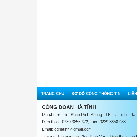
TRANG CHỦ
SƠ ĐỒ CỔNG THÔNG TIN
LIÊN
CÔNG ĐOÀN HÀ TĨNH
Địa chỉ: Số 15 - Phan Đình Phùng - TP. Hà Tĩnh - Hà
Điện thoại: 0239 3855 372; Fax: 0239 3858 983
Email:
cdhatinh@gmail.com
Trưởng Ban biên tập: Ngô Đình Vân - Điện thoại liên