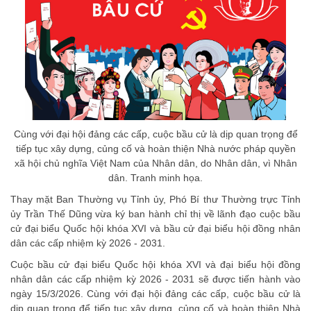
Cùng với đại hội đảng các cấp, cuộc bầu cử là dịp quan trọng để
tiếp tục xây dựng, củng cố và hoàn thiện Nhà nước pháp quyền
xã hội chủ nghĩa Việt Nam của Nhân dân, do Nhân dân, vì Nhân
dân. Tranh minh họa.
Thay mặt Ban Thường vụ Tỉnh ủy, Phó Bí thư Thường trực Tỉnh
ủy Trần Thế Dũng vừa ký ban hành chỉ thị về lãnh đạo cuộc bầu
cử đại biểu Quốc hội khóa XVI và bầu cử đại biểu hội đồng nhân
dân các cấp nhiệm kỳ 2026 - 2031.
Cuộc bầu cử đại biểu Quốc hội khóa XVI và đại biểu hội đồng
nhân dân các cấp nhiệm kỳ 2026 - 2031 sẽ được tiến hành vào
ngày 15/3/2026. Cùng với đại hội đảng các cấp, cuộc bầu cử là
dịp quan trọng để tiếp tục xây dựng, củng cố và hoàn thiện Nhà