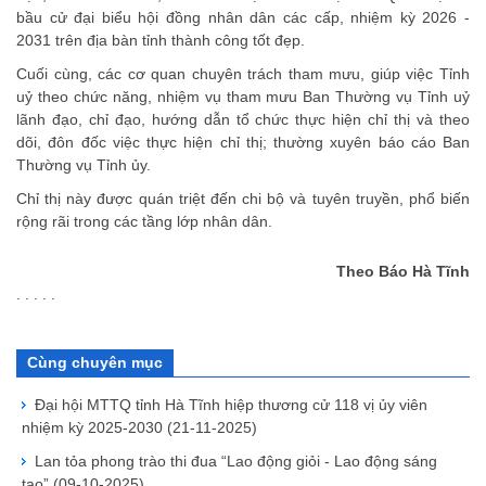
bầu cử đại biểu hội đồng nhân dân các cấp, nhiệm kỳ 2026 -
2031 trên địa bàn tỉnh thành công tốt đẹp.
Cuối cùng, các cơ quan chuyên trách tham mưu, giúp việc Tỉnh
uỷ theo chức năng, nhiệm vụ tham mưu Ban Thường vụ Tỉnh uỷ
lãnh đạo, chỉ đạo, hướng dẫn tổ chức thực hiện chỉ thị và theo
dõi, đôn đốc việc thực hiện chỉ thị; thường xuyên báo cáo Ban
Thường vụ Tỉnh ủy.
Chỉ thị này được quán triệt đến chi bộ và tuyên truyền, phổ biến
rộng rãi trong các tầng lớp nhân dân.
Theo Báo Hà Tĩnh
. . . . .
Cùng chuyên mục
Đại hội MTTQ tỉnh Hà Tĩnh hiệp thương cử 118 vị ủy viên
nhiệm kỳ 2025-2030
(21-11-2025)
Lan tỏa phong trào thi đua “Lao động giỏi - Lao động sáng
tạo”
(09-10-2025)