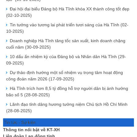
Đại hội đại biểu Đảng bộ Hà Tĩnh khóa XX thành công tốt đẹp
(02-10-2025)
Tin tưởng vào tương lai phát triển tươi sáng của Hà Tĩnh
(02-
10-2025)
Doanh nghiệp Hà Tĩnh tăng tốc sản xuất, kinh doanh chặng
cuối năm
(30-09-2025)
10 dấu ấn nhiệm kỳ của Đảng bộ và Nhân dân Hà Tĩnh
(29-
09-2025)
Dự thảo định hướng một số nhiệm vụ trọng tâm hoạt động
công đoàn năm 2026
(17-09-2025)
Hà Tĩnh trích hơn 8,5 tỷ đồng hỗ trợ người dân bị ảnh hưởng
bão số 5
(28-08-2025)
Lãnh đạo tỉnh dâng hương tưởng niệm Chủ tịch Hồ Chí Minh
(28-08-2025)
Tin tức - Sự kiện
Thông tin nổi bật về KT-XH
Liên đoàn Lao động tỉnh