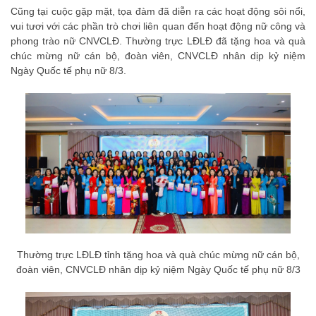
Cũng tại cuộc gặp mặt, tọa đàm đã diễn ra các hoạt động sôi nổi,
vui tươi với các phần trò chơi liên quan đến hoạt động nữ công và
phong trào nữ CNVCLĐ. Thường trực LĐLĐ đã tặng hoa và quà
chúc mừng nữ cán bộ, đoàn viên, CNVCLĐ nhân dịp kỷ niệm
Ngày Quốc tế phụ nữ 8/3.
Thường trực LĐLĐ tỉnh tặng hoa và quà chúc mừng nữ cán bộ,
đoàn viên, CNVCLĐ nhân dịp kỷ niệm Ngày Quốc tế phụ nữ 8/3