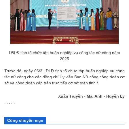
LĐLĐ tỉnh tổ chức tập huấn nghiệp vụ công tác nữ công năm
2025
Trước đó, ngày 06/3 LĐLĐ tỉnh tổ chức tập huấn nghiệp vụ công
tác nữ công cho các đồng chí Ủy viên Ban Nữ công công đoàn cơ
sở và công đoàn cấp trên trực tiếp cơ sở toàn tỉnh./.
Xuân Truyền - Mai Anh - Huyền Ly
. . . . .
Cùng chuyên mục