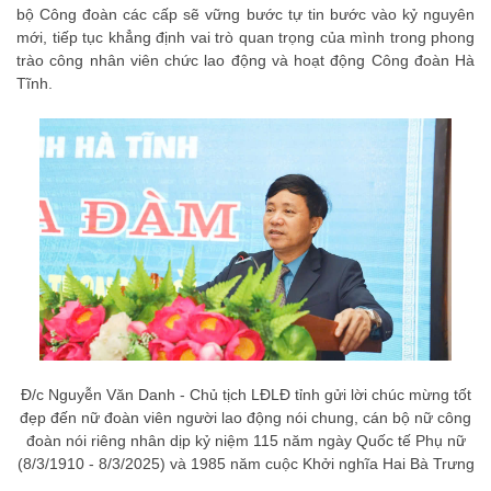
bộ Công đoàn các cấp sẽ vững bước tự tin bước vào kỷ nguyên
mới, tiếp tục khẳng định vai trò quan trọng của mình trong phong
trào công nhân viên chức lao động và hoạt động Công đoàn Hà
Tĩnh.
Đ/c Nguyễn Văn Danh - Chủ tịch LĐLĐ tỉnh gửi lời chúc mừng tốt
đẹp đến nữ đoàn viên người lao động nói chung, cán bộ nữ công
đoàn nói riêng nhân dịp kỷ niệm 115 năm ngày Quốc tế Phụ nữ
(8/3/1910 - 8/3/2025) và 1985 năm cuộc Khởi nghĩa Hai Bà Trưng