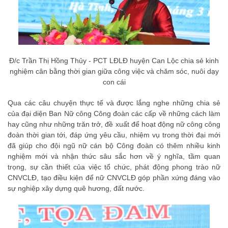
Đ/c Trần Thị Hồng Thủy - PCT LĐLĐ huyện Can Lộc chia sẻ kinh
nghiệm cân bằng thời gian giữa công việc và chăm sóc, nuôi dạy
con cái
Qua các câu chuyện thực tế và được lắng nghe những chia sẻ
của đại diện Ban Nữ công Công đoàn các cấp về những cách làm
hay cũng như những trăn trở, đề xuất để hoạt động nữ công công
đoàn thời gian tới, đáp ứng yêu cầu, nhiệm vụ trong thời đại mới
đã giúp cho đội ngũ nữ cán bộ Công đoàn có thêm nhiều kinh
nghiệm mới và nhận thức sâu sắc hơn về ý nghĩa, tầm quan
trọng, sự cần thiết của việc tổ chức, phát động phong trào nữ
CNVCLĐ, tạo điều kiện để nữ CNVCLĐ góp phần xứng đáng vào
sự nghiệp xây dựng quê hương, đất nước.