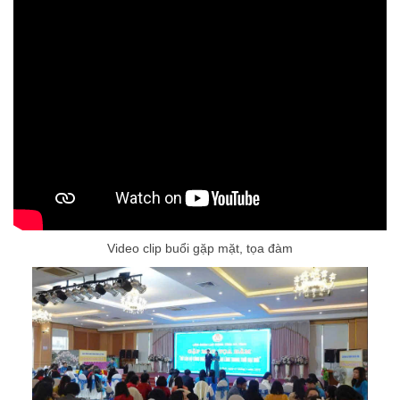
Video clip buổi gặp mặt, tọa đàm