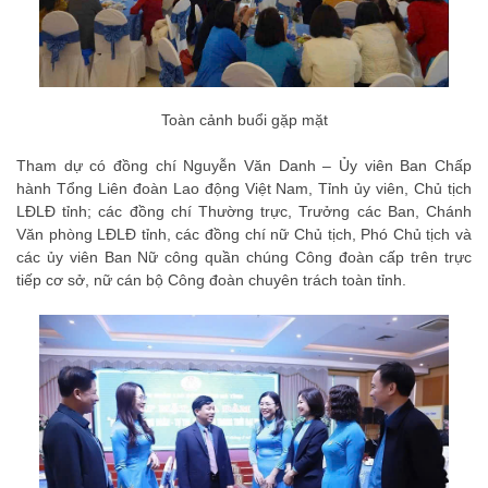
Toàn cảnh buổi gặp mặt
Tham dự có đồng chí Nguyễn Văn Danh – Ủy viên Ban Chấp
hành Tổng Liên đoàn Lao động Việt Nam, Tỉnh ủy viên, Chủ tịch
LĐLĐ tỉnh; các đồng chí Thường trực, Trưởng các Ban, Chánh
Văn phòng LĐLĐ tỉnh, các đồng chí nữ Chủ tịch, Phó Chủ tịch và
các ủy viên Ban Nữ công quần chúng Công đoàn cấp trên trực
tiếp cơ sở, nữ cán bộ Công đoàn chuyên trách toàn tỉnh.