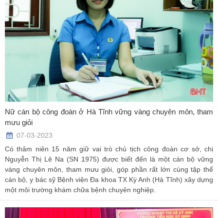
Nữ cán bộ công đoàn ở Hà Tĩnh vững vàng chuyên môn, tham
mưu giỏi
07-03-2023
Có thâm niên 15 năm giữ vai trò chủ tịch công đoàn cơ sở, chị
Nguyễn Thị Lê Na (SN 1975) được biết đến là một cán bộ vững
vàng chuyên môn, tham mưu giỏi, góp phần rất lớn cùng tập thể
cán bộ, y bác sỹ Bệnh viện Đa khoa TX Kỳ Anh (Hà Tĩnh) xây dựng
một môi trường khám chữa bệnh chuyên nghiệp.