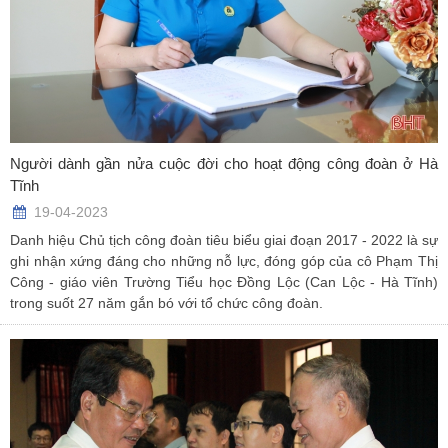
Người dành gần nửa cuộc đời cho hoạt động công đoàn ở Hà
Tĩnh
19-04-2023
Danh hiệu Chủ tịch công đoàn tiêu biểu giai đoạn 2017 - 2022 là sự
ghi nhận xứng đáng cho những nỗ lực, đóng góp của cô Phạm Thị
Công - giáo viên Trường Tiểu học Đồng Lộc (Can Lộc - Hà Tĩnh)
trong suốt 27 năm gắn bó với tổ chức công đoàn.