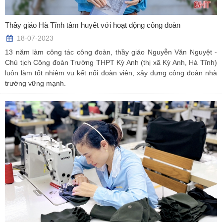
Thầy giáo Hà Tĩnh tâm huyết với hoạt động công đoàn
18-07-2023
13 năm làm công tác công đoàn, thầy giáo Nguyễn Văn Nguyệt -
Chủ tịch Công đoàn Trường THPT Kỳ Anh (thị xã Kỳ Anh, Hà Tĩnh)
luôn làm tốt nhiệm vụ kết nối đoàn viên, xây dựng công đoàn nhà
trường vững mạnh.