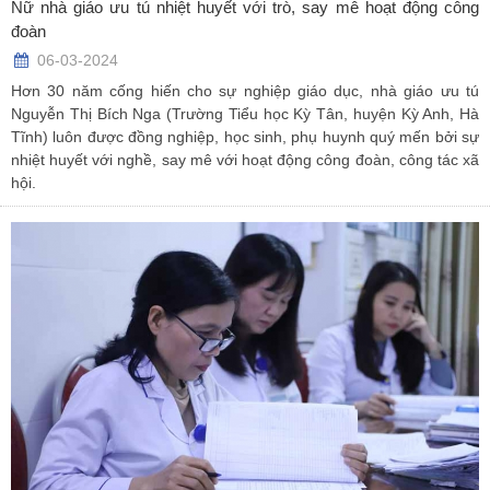
Nữ nhà giáo ưu tú nhiệt huyết với trò, say mê hoạt động công
đoàn
06-03-2024
Hơn 30 năm cống hiến cho sự nghiệp giáo dục, nhà giáo ưu tú
Nguyễn Thị Bích Nga (Trường Tiểu học Kỳ Tân, huyện Kỳ Anh, Hà
Tĩnh) luôn được đồng nghiệp, học sinh, phụ huynh quý mến bởi sự
nhiệt huyết với nghề, say mê với hoạt động công đoàn, công tác xã
hội.