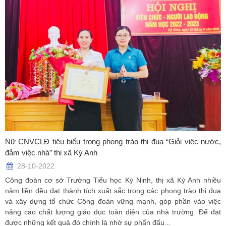
Nữ CNVCLĐ tiêu biểu trong phong trào thi đua “Giỏi việc nước,
đảm việc nhà” thị xã Kỳ Anh
28-10-2022
Công đoàn cơ sở Trường Tiểu học Kỳ Ninh, thị xã Kỳ Anh nhiều
năm liền đều đạt thành tích xuất sắc trong các phong trào thi đua
và xây dựng tổ chức Công đoàn vững mạnh, góp phần vào việc
nâng cao chất lượng giáo dục toàn diện của nhà trường. Để đạt
được những kết quả đó chính là nhờ sự phấn đấu...