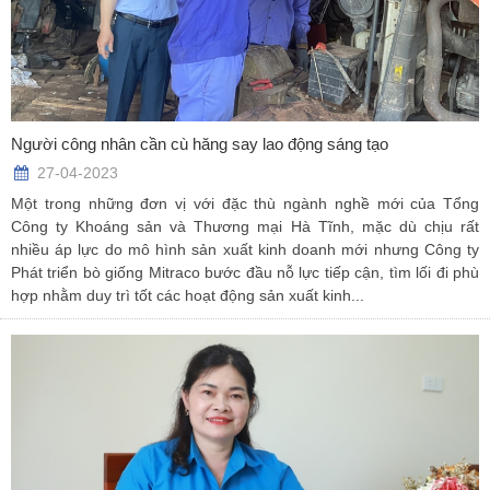
Người công nhân cần cù hăng say lao động sáng tạo
27-04-2023
Một trong những đơn vị với đặc thù ngành nghề mới của Tổng
Công ty Khoáng sản và Thương mại Hà Tĩnh, mặc dù chịu rất
nhiều áp lực do mô hình sản xuất kinh doanh mới nhưng Công ty
Phát triển bò giống Mitraco bước đầu nỗ lực tiếp cận, tìm lối đi phù
hợp nhằm duy trì tốt các hoạt động sản xuất kinh...