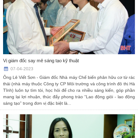
Vị giám đốc say mê sáng tạo kỹ thuật
07-04-2023
Ông Lê Viết Sơn - Giám đốc Nhà máy Chế biến phân hữu cơ từ rác
thải (nhà máy thuộc Công ty CP Môi trường và công trình đô thị Hà
Tĩnh) luôn tự tìm tòi, học hỏi để cho ra nhiều sáng kiến, góp phần
mang lại lợi nhuận, thúc đẩy phong trào “Lao động giỏi - lao động
sáng tạo” trong đơn vị đặc biệt là...